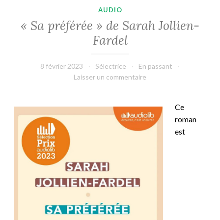
AUDIO
« Sa préférée » de Sarah Jollien-
Fardel
8 février 2023
Sélectrice
En passant
Laisser un commentaire
Ce
roman
est