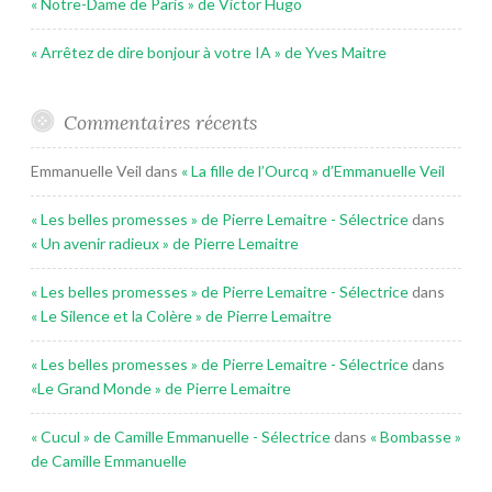
« Notre-Dame de Paris » de Victor Hugo
« Arrêtez de dire bonjour à votre IA » de Yves Maitre
Commentaires récents
Emmanuelle Veil
dans
« La fille de l’Ourcq » d’Emmanuelle Veil
« Les belles promesses » de Pierre Lemaitre - Sélectrice
dans
« Un avenir radieux » de Pierre Lemaitre
« Les belles promesses » de Pierre Lemaitre - Sélectrice
dans
« Le Silence et la Colère » de Pierre Lemaitre
« Les belles promesses » de Pierre Lemaitre - Sélectrice
dans
«Le Grand Monde » de Pierre Lemaitre
« Cucul » de Camille Emmanuelle - Sélectrice
dans
« Bombasse »
de Camille Emmanuelle