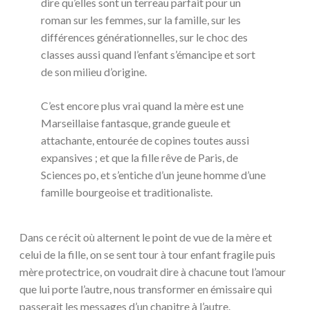
dire qu’elles sont un terreau parfait pour un
roman sur les femmes, sur la famille, sur les
différences générationnelles, sur le choc des
classes aussi quand l’enfant s’émancipe et sort
de son milieu d’origine.
C’est encore plus vrai quand la mère est une
Marseillaise fantasque, grande gueule et
attachante, entourée de copines toutes aussi
expansives ; et que la fille rêve de Paris, de
Sciences po, et s’entiche d’un jeune homme d’une
famille bourgeoise et traditionaliste.
Dans ce récit où alternent le point de vue de la mère et
celui de la fille, on se sent tour à tour enfant fragile puis
mère protectrice, on voudrait dire à chacune tout l’amour
que lui porte l’autre, nous transformer en émissaire qui
passerait les messages d’un chapitre à l’autre.