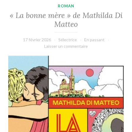
ROMAN
« La bonne mère » de Mathilda Di
Matteo
17 février 2026
Sélectrice
En passant
Laisser un commentaire