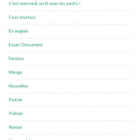
C'est mercredi, on lit avec les petits !
Cosy mystery
En anglais
Essai / Document
Fantasy
Manga
Nouvelles
Poésie
Policier
Roman