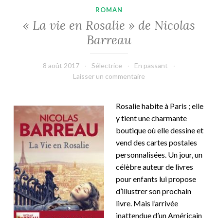
ROMAN
« La vie en Rosalie » de Nicolas
Barreau
8 août 2017
Sélectrice
En passant
Laisser un commentaire
Rosalie habite à Paris ; elle
y tient une charmante
boutique où elle dessine et
vend des cartes postales
personnalisées. Un jour, un
célèbre auteur de livres
pour enfants lui propose
d’illustrer son prochain
livre. Mais l’arrivée
inattendue d’un Américain