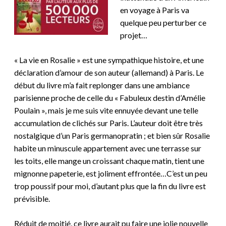
en voyage à Paris va
quelque peu perturber ce
projet…
« La vie en Rosalie » est une sympathique histoire, et une
déclaration d’amour de son auteur (allemand) à Paris. Le
début du livre m’a fait replonger dans une ambiance
parisienne proche de celle du « Fabuleux destin d’Amélie
Poulain », mais je me suis vite ennuyée devant une telle
accumulation de clichés sur Paris. L’auteur doit être très
nostalgique d’un Paris germanopratin ; et bien sûr Rosalie
habite un minuscule appartement avec une terrasse sur
les toits, elle mange un croissant chaque matin, tient une
mignonne papeterie, est joliment effrontée…C’est un peu
trop poussif pour moi, d’autant plus que la fin du livre est
prévisible.
Réduit de moitié, ce livre aurait pu faire une jolie nouvelle