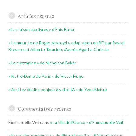
Articles récents
« La maison aux livres » d’Enis Batur
« Le meurtre de Roger Ackroyd », adaptation en BD par Pascal
Bresson et Alberto Taracido, d’après Agatha Christie
« La mezzanine » de Nicholson Baker
« Notre-Dame de Paris » de Victor Hugo
« Arrêtez de dire bonjour à votre IA » de Yves Maitre
Commentaires récents
Emmanuelle Veil
dans
« La fille de l’Ourcq » d’Emmanuelle Veil
« Les belles promesses » de Pierre Lemaitre - Sélectrice
dans