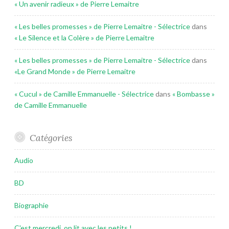
« Un avenir radieux » de Pierre Lemaitre
« Les belles promesses » de Pierre Lemaitre - Sélectrice
dans
« Le Silence et la Colère » de Pierre Lemaitre
« Les belles promesses » de Pierre Lemaitre - Sélectrice
dans
«Le Grand Monde » de Pierre Lemaitre
« Cucul » de Camille Emmanuelle - Sélectrice
dans
« Bombasse »
de Camille Emmanuelle
Catégories
Audio
BD
Biographie
C'est mercredi, on lit avec les petits !