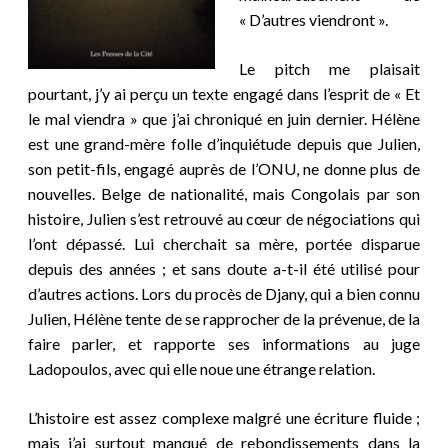
« D’autres viendront ».
Le pitch me plaisait
pourtant, j’y ai perçu un texte engagé dans l’esprit de « Et
le mal viendra » que j’ai chroniqué en juin dernier. Hélène
est une grand-mère folle d’inquiétude depuis que Julien,
son petit-fils, engagé auprès de l’ONU, ne donne plus de
nouvelles. Belge de nationalité, mais Congolais par son
histoire, Julien s’est retrouvé au cœur de négociations qui
l’ont dépassé. Lui cherchait sa mère, portée disparue
depuis des années ; et sans doute a-t-il été utilisé pour
d’autres actions. Lors du procès de Djany, qui a bien connu
Julien, Hélène tente de se rapprocher de la prévenue, de la
faire parler, et rapporte ses informations au juge
Ladopoulos, avec qui elle noue une étrange relation.
L’histoire est assez complexe malgré une écriture fluide ;
mais j’ai surtout manqué de rebondissements dans la