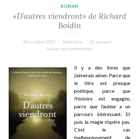
ROMAN
«D’autres viendront» de Richard
Boidin
14 octobre 2019
Sélectrice
En passant
Laisser un commentaire
Il
y a des livres que
j’aimerais aimer. Parce que
le titre est presque
poétique, parce que
l’histoire est engagée,
parce que l’auteur a un
parcours intéressant. Et
puis la magie n’opère pas.
C’est le cas
malheureusement de