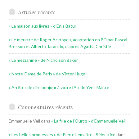
Articles récents
« La maison aux livres » d’Enis Batur
« Le meurtre de Roger Ackroyd », adaptation en BD par Pascal
Bresson et Alberto Taracido, d’après Agatha Christie
« La mezzanine » de Nicholson Baker
« Notre-Dame de Paris » de Victor Hugo
« Arrêtez de dire bonjour à votre IA » de Yves Maitre
Commentaires récents
Emmanuelle Veil
dans
« La fille de l’Ourcq » d’Emmanuelle Veil
« Les belles promesses » de Pierre Lemaitre - Sélectrice
dans