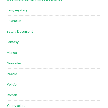
Cosy mystery
En anglais
Essai / Document
Fantasy
Manga
Nouvelles
Poésie
Policier
Roman
Young adult