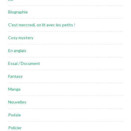
Biographie
C'est mercredi, on lit avec les petits !
Cosy mystery
En anglais
Essai / Document
Fantasy
Manga
Nouvelles
Poésie
Policier