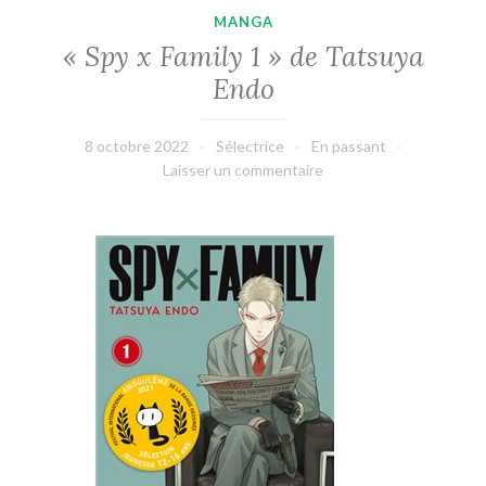
MANGA
« Spy x Family 1 » de Tatsuya
Endo
8 octobre 2022
Sélectrice
En passant
Laisser un commentaire