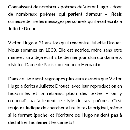
Connaissant de nombreux poèmes de Victor Hugo – dont
de nombreux poèmes qui parlent d’amour – j’étais
curieuse de lire les messages personnels qu’il avait écrits à
Juliette Drouet.
Victor Hugo a 3
1
ans lorsqu’il rencontre Juliette Drouet.
Nous sommes en 1833. Elle est actrice,
mère sans être
mariée
; lui a déjà écrit « Le dernier jour d’un condamné »,
« Notre-Dame de Paris » ou encore « Hernani ».
Dans ce livre sont regroupés plusieurs carnets que Victor
Hugo a écrits à Juliette Drouet, avec leur reproduction en
fac-similés et la retranscription des textes – on y
reconnaît parfaitement le style de ses poèmes. C’est
toujours ludique de chercher à lire le texte original, même
si le format (poche) et l’écriture de Hugo n’aident pas à
déchiffrer facilement les carnets !