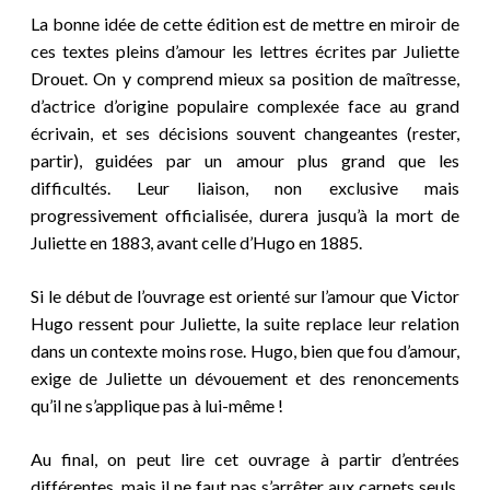
La bonne idée de cette édition est de mettre en miroir de
ces textes pleins d’amour les lettres écrites par Juliette
Drouet. On y comprend mieux sa position de maîtresse,
d’actrice
d’origine populaire
complexée face au grand
écrivain, et ses décisions souvent changeantes (rester,
partir), guidées par un amour plus grand que les
difficultés. Leur liaison, non exclusive mais
progressivement officialisée
, durera jusqu’à la mort de
Juliette en 1883, avant celle d’Hugo en 1885.
Si le début de l’ouvrage est orienté sur l’amour que Victor
Hugo ressent pour Juliette, la suite replace leur relation
dans un contexte moins rose. Hugo, bien que fou d’amour,
exige de Juliette un dévouement et des renoncements
qu’il ne s’applique pas à lui-même !
Au final, on peut lire cet ouvrage à partir d’entrées
différentes, mais il ne faut pas s’arrêter aux carnets seuls,