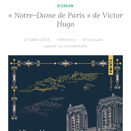
ROMAN
« Notre-Dame de Paris » de Victor
Hugo
27 juillet 2026
Sélectrice
En passant
Laisser un commentaire