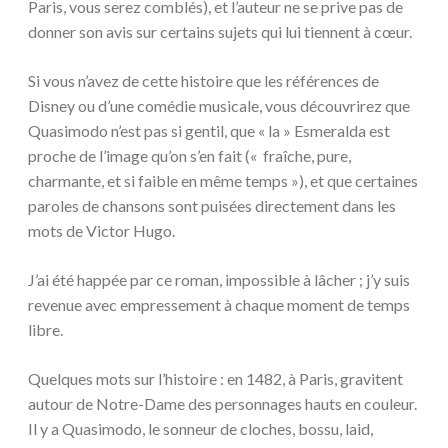
Paris, vous serez comblés), et l’auteur ne se prive pas de
donner son avis sur certains sujets qui lui tiennent à cœur.
Si vous n’avez de cette histoire que les références de
Disney ou d’une comédie musicale, vous découvrirez que
Quasimodo n’est pas si gentil, que « la » Esmeralda est
proche de l’image qu’on s’en fait (« fraîche, pure,
charmante, et si faible en même temps »), et que certaines
paroles de chansons sont puisées directement dans les
mots de Victor Hugo.
J’ai été happée par ce roman, impossible à lâcher ; j’y suis
revenue avec empressement à chaque moment de temps
libre.
Quelques mots sur l’histoire : en 1482, à Paris, gravitent
autour de Notre-Dame des personnages hauts en couleur.
Il y a Quasimodo, le sonneur de cloches, bossu, laid,