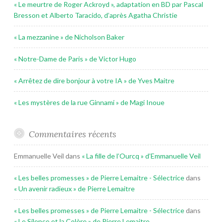
« Le meurtre de Roger Ackroyd », adaptation en BD par Pascal
Bresson et Alberto Taracido, d’après Agatha Christie
« La mezzanine » de Nicholson Baker
« Notre-Dame de Paris » de Victor Hugo
« Arrêtez de dire bonjour à votre IA » de Yves Maitre
« Les mystères de la rue Ginnami » de Magi Inoue
Commentaires récents
Emmanuelle Veil
dans
« La fille de l’Ourcq » d’Emmanuelle Veil
« Les belles promesses » de Pierre Lemaitre - Sélectrice
dans
« Un avenir radieux » de Pierre Lemaitre
« Les belles promesses » de Pierre Lemaitre - Sélectrice
dans
« Le Silence et la Colère » de Pierre Lemaitre