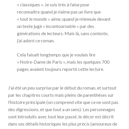
« classiques ». Je suis très à l’aise pour
reconnaître quand je n’aime pas un livre que
« tout le monde » aime, quand je m’ennuie devant
un texte jugé « incontournable » par des
générations de lecteurs. Mais là, sans conteste,
j’ai adoré ce roman.
Cela faisait longtemps que je voulais lire
« Notre-Dame de Paris », mais les quelques 700
pages avaient toujours reporté cette lecture.
J’ai été un peu surprise par le début du roman, et surtout
par les chapitres courts mais pleins de parenthèses sur
l’histoire principale (on comprend vite que ce ne sont pas
des digressions, et que tout a un sens). Les personnages
sont introduits avec tout leur passé, le décor est décrit
dans ses détails historiques les plus précis (amoureux de