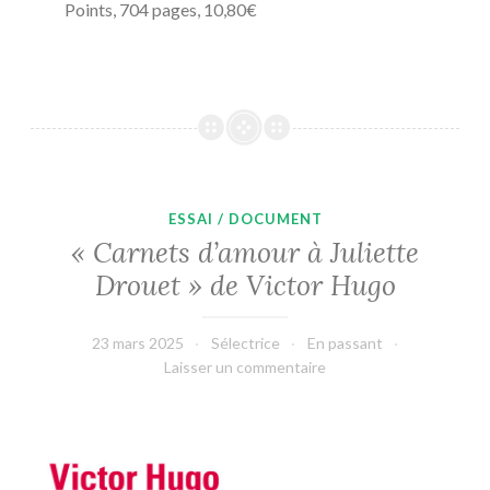
Points, 704 pages, 10,80€
ESSAI / DOCUMENT
« Carnets d’amour à Juliette
Drouet » de Victor Hugo
23 mars 2025
Sélectrice
En passant
Laisser un commentaire