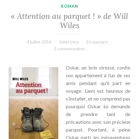
ROMAN
« Attention au parquet ! » de Will
Wiles
4 juillet 2016
Sélectrice
En passant
2 commentaires
Oskar, un brin stressé, confie
son appartement à l’un de ses
amis pendant qu’il part en
voyage. L’ami est heureux de
s’installer, et ne comprend pas
pourquoi Oskar lui demande
de prendre tant de
précautions avec son précieux
parquet. Pourtant, à peine
Oskar parti, les mésaventures