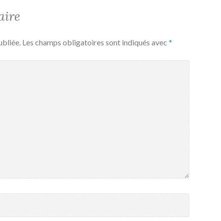
aire
ubliée.
Les champs obligatoires sont indiqués avec
*