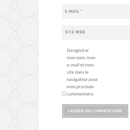
E-MAIL
*
SITE WEB
Enregistrer
mon nom, mon
e-mail et mon
site dans le
navigateur pour
mon prochain
commentaire.