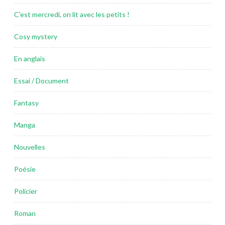
C'est mercredi, on lit avec les petits !
Cosy mystery
En anglais
Essai / Document
Fantasy
Manga
Nouvelles
Poésie
Policier
Roman