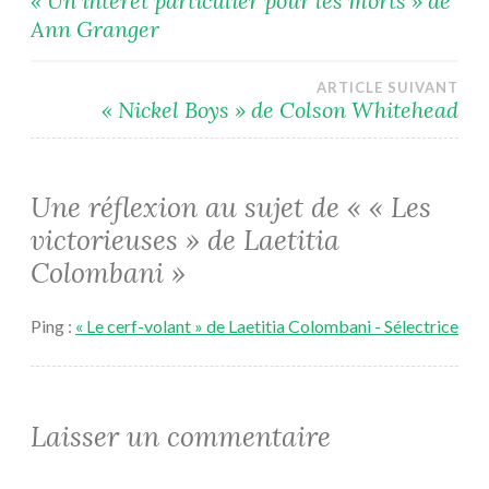
« Un intérêt particulier pour les morts » de
Ann Granger
de
l’article
ARTICLE SUIVANT
« Nickel Boys » de Colson Whitehead
Une réflexion au sujet de «
« Les
victorieuses » de Laetitia
Colombani
»
Ping :
« Le cerf-volant » de Laetitia Colombani - Sélectrice
Laisser un commentaire