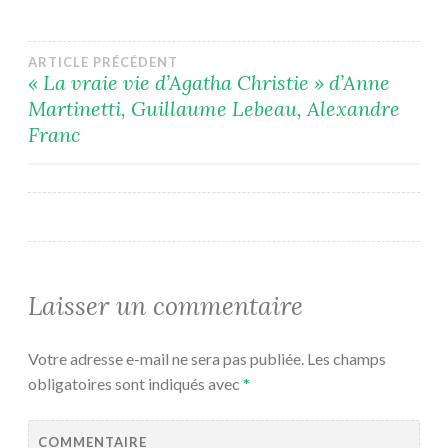
Navigation
ARTICLE PRÉCÉDENT
« La vraie vie d’Agatha Christie » d’Anne
Martinetti, Guillaume Lebeau, Alexandre
de
Franc
l’article
Laisser un commentaire
Votre adresse e-mail ne sera pas publiée.
Les champs
obligatoires sont indiqués avec
*
COMMENTAIRE