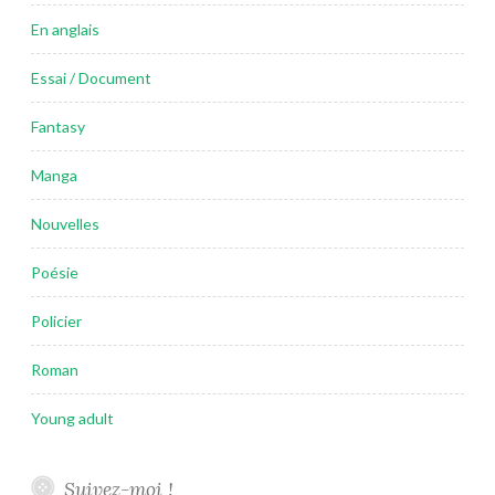
En anglais
Essai / Document
Fantasy
Manga
Nouvelles
Poésie
Policier
Roman
Young adult
Suivez-moi !