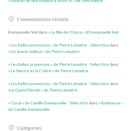
« Arrêtez de dire bonjour à votre IA » de Yves Maitre
Commentaires récents
Emmanuelle Veil
dans
« La fille de l’Ourcq » d’Emmanuelle Veil
« Les belles promesses » de Pierre Lemaitre - Sélectrice
dans
« Un avenir radieux » de Pierre Lemaitre
« Les belles promesses » de Pierre Lemaitre - Sélectrice
dans
« Le Silence et la Colère » de Pierre Lemaitre
« Les belles promesses » de Pierre Lemaitre - Sélectrice
dans
«Le Grand Monde » de Pierre Lemaitre
« Cucul » de Camille Emmanuelle - Sélectrice
dans
« Bombasse »
de Camille Emmanuelle
Catégories