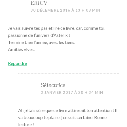
ERICV
30 DÉCEMBRE 2016 À 13 H 08 MIN
Je vais suivre tes pas et lire ce livre, car, comme toi,
passionné de l’univers d’Astérix !
Termine bien l’année, avec les tiens.
Amitiés vives.
Répondre
Sélectrice
3 JANVIER 2017 À 20 H 34 MIN
Ah j’étais sûre que ce livre attirerait ton attention ! Il
va beaucoup te plaire, j’en suis certaine. Bonne
lecture !