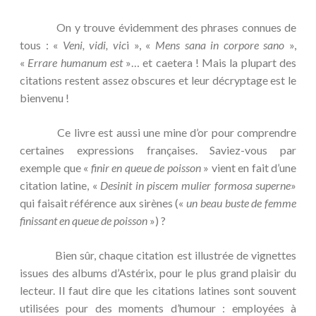
On y trouve évidemment des phrases connues de
tous
: «
Veni, vidi, vic
i », «
Mens sana in corpore sano
»,
«
Errare humanum est
»… et caetera ! Mais la plupart des
citations restent assez obscures et leur décryptage est le
bienvenu !
Ce livre est aussi une mine d’or pour comprendre
certaines expressions françaises. Saviez-vous par
exemple que «
finir en queue de poisson
» vient en fait d’une
citation latine, «
Desinit in piscem mulier formosa superne
»
qui faisait référence aux sirènes («
un beau buste de femme
finissant en queue de poisson
») ?
Bien sûr, chaque citation est illustrée de vignettes
issues des albums d’Astérix, pour le plus grand plaisir du
lecteur. Il faut dire que les citations latines sont souvent
utilisées pour des moments d’humour : employées à