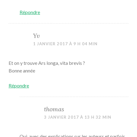
Répondre
Yv
1 JANVIER 2017 À 9 H 04 MIN
Et on y trouve Ars longa, vita brevis ?
Bonne année
Répondre
thomas
3 JANVIER 2017 À 13 H 32 MIN
Oui, avec des explications sur les auteurs et parfois