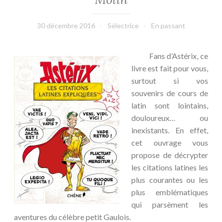
30 décembre 2016
Sélectrice
En passant
Fans d’Astérix, ce
livre est fait pour vous,
surtout si vos
souvenirs de cours de
latin sont lointains,
douloureux… ou
inexistants. En effet,
cet ouvrage vous
propose de décrypter
les citations latines les
plus courantes ou les
plus emblématiques
qui parsèment les
aventures du célèbre petit Gaulois.