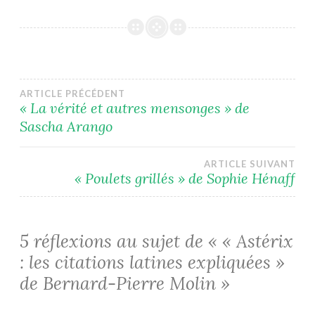
Navigation
ARTICLE PRÉCÉDENT
« La vérité et autres mensonges » de
Sascha Arango
de
l’article
ARTICLE SUIVANT
« Poulets grillés » de Sophie Hénaff
5 réflexions au sujet de «
« Astérix
: les citations latines expliquées »
de Bernard-Pierre Molin
»