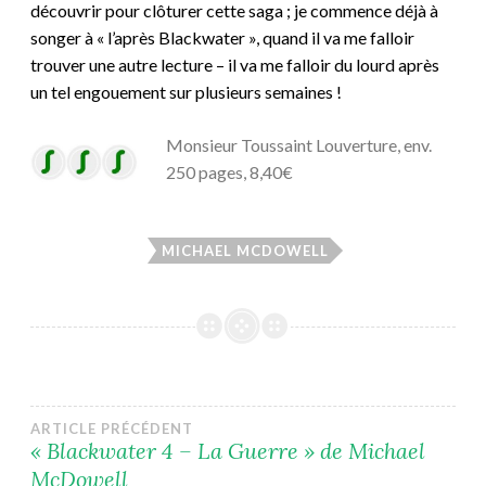
découvrir pour clôturer cette saga ; je commence déjà à
songer à « l’après Blackwater », quand il va me falloir
trouver une autre lecture – il va me falloir du lourd après
un tel engouement sur plusieurs semaines !
Monsieur Toussaint Louverture, env.
250 pages, 8,40€
MICHAEL MCDOWELL
Navigation
ARTICLE PRÉCÉDENT
« Blackwater 4 – La Guerre » de Michael
McDowell