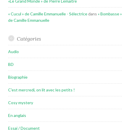
«Le Grand Monde » de Pierre Lemaitre
« Cucul » de Camille Emmanuelle - Sélectrice
dans
« Bombasse »
de Camille Emmanuelle
Catégories
Audio
BD
Biographie
C'est mercredi, on lit avec les petits !
Cosy mystery
En anglais
Essai / Document