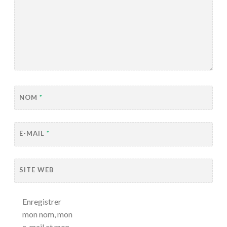
NOM
*
E-MAIL
*
SITE WEB
Enregistrer
mon nom, mon
e-mail et mon