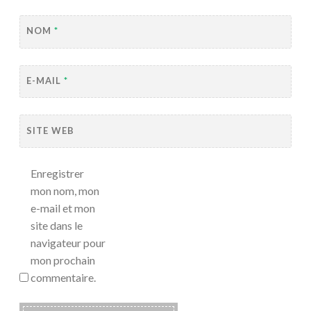
NOM
*
E-MAIL
*
SITE WEB
Enregistrer
mon nom, mon
e-mail et mon
site dans le
navigateur pour
mon prochain
commentaire.