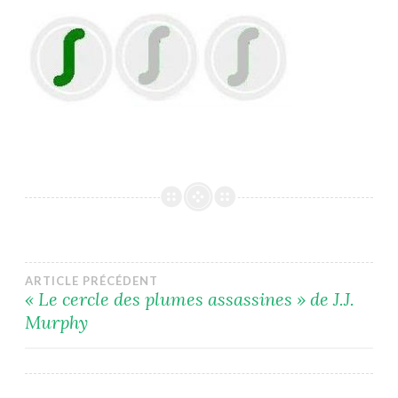
Navigation
ARTICLE PRÉCÉDENT
« Le cercle des plumes assassines » de J.J.
Murphy
de
l’article