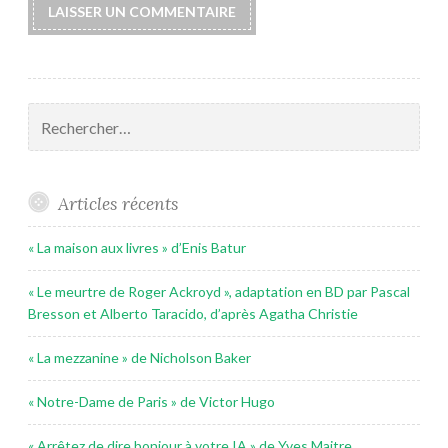
Rechercher :
Articles récents
« La maison aux livres » d’Enis Batur
« Le meurtre de Roger Ackroyd », adaptation en BD par Pascal
Bresson et Alberto Taracido, d’après Agatha Christie
« La mezzanine » de Nicholson Baker
« Notre-Dame de Paris » de Victor Hugo
« Arrêtez de dire bonjour à votre IA » de Yves Maitre