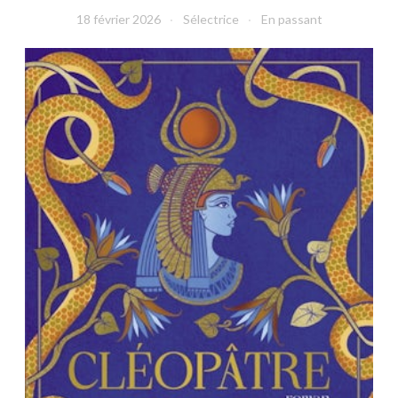
18 février 2026
Sélectrice
En passant