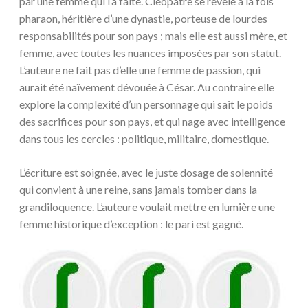
par une femme qui l’a faite. Cléopâtre se révèle à la fois
pharaon, héritière d’une dynastie, porteuse de lourdes
responsabilités pour son pays ; mais elle est aussi mère, et
femme, avec toutes les nuances imposées par son statut.
L’auteure ne fait pas d’elle une femme de passion, qui
aurait été naïvement dévouée à César. Au contraire elle
explore la complexité d’un personnage qui sait le poids
des sacrifices pour son pays, et qui nage avec intelligence
dans tous les cercles : politique, militaire, domestique.
L’écriture est soignée, avec le juste dosage de solennité
qui convient à une reine, sans jamais tomber dans la
grandiloquence. L’auteure voulait mettre en lumière une
femme historique d’exception : le pari est gagné.