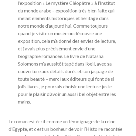
l’exposition « Le mystère Cléopâtre » à l’Institut
du monde arabe – exposition très bien faite qui
mêlait éléments historiques et héritage dans
notre monde d’aujourd’hui. Comme toujours
quand je visite un musée ou découvre une
exposition, cela m’a donné des envies de lecture,
et j’avais plus précisément envie d’une
biographie romancée. Le livre de Natasha
Solomons m’a aussitôt tapé dans l’oeil, avec sa
couverture aux détails dorés et son jaspage de
toute beauté – merci aux éditeurs qui font de si
jolis livres, je pourrais choisir une lecture juste
pour le plaisir d’avoir un aussi bel objet entre les
mains.
Le roman est écrit comme un témoignage de la reine
d’Egypte, et c’est un bonheur de voir l’Histoire racontée