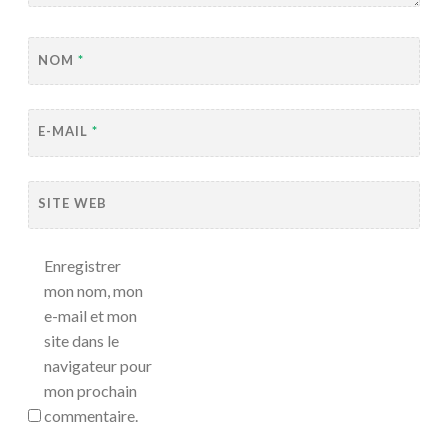
NOM
*
E-MAIL
*
SITE WEB
Enregistrer
mon nom, mon
e-mail et mon
site dans le
navigateur pour
mon prochain
commentaire.