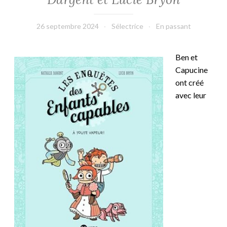
26 septembre 2024
Sélectrice
En passant
Ben et
Capucine
ont créé
avec leur