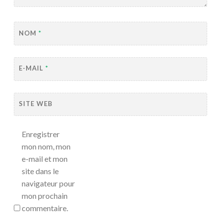
NOM
*
E-MAIL
*
SITE WEB
Enregistrer
mon nom, mon
e-mail et mon
site dans le
navigateur pour
mon prochain
commentaire.