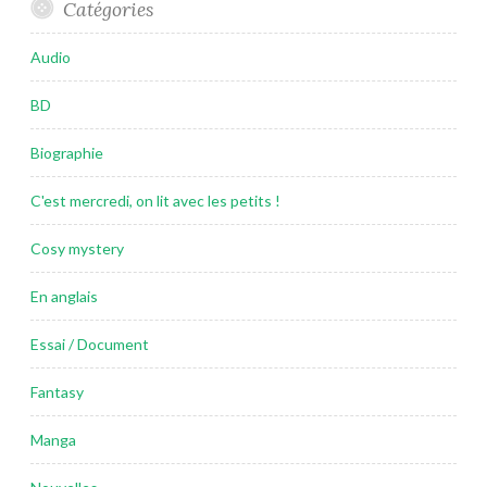
Catégories
Audio
BD
Biographie
C'est mercredi, on lit avec les petits !
Cosy mystery
En anglais
Essai / Document
Fantasy
Manga