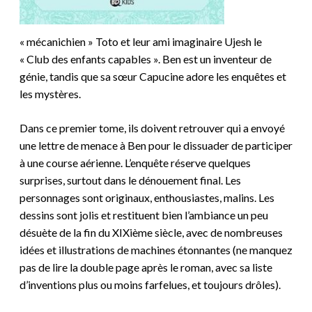
« mécanichien » Toto et leur ami imaginaire Ujesh le
« Club des enfants capables ». Ben est un inventeur de
génie, tandis que sa sœur Capucine adore les enquêtes et
les mystères.
Dans ce premier tome, ils doivent retrouver qui a envoyé
une lettre de menace à Ben pour le dissuader de participer
à une course aérienne. L’enquête réserve quelques
surprises, surtout dans le dénouement final. Les
personnages sont originaux, enthousiastes, malins. Les
dessins sont jolis et restituent bien l’ambiance un peu
désuète de la fin du XIXième siècle, avec de nombreuses
idées et illustrations de machines étonnantes (ne manquez
pas de lire la double page après le roman, avec sa liste
d’inventions plus ou moins farfelues, et toujours drôles).