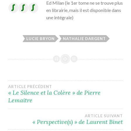
Ed Milan (le 1er tome ne se trouve plus
en librairie, mais il est disponible dans
une intégrale)
LUCIE BRYON
NATHALIE DARGENT
Navigation
ARTICLE PRÉCÉDENT
« Le Silence et la Colère » de Pierre
Lemaitre
de
l’article
ARTICLE SUIVANT
« Perspective(s) » de Laurent Binet