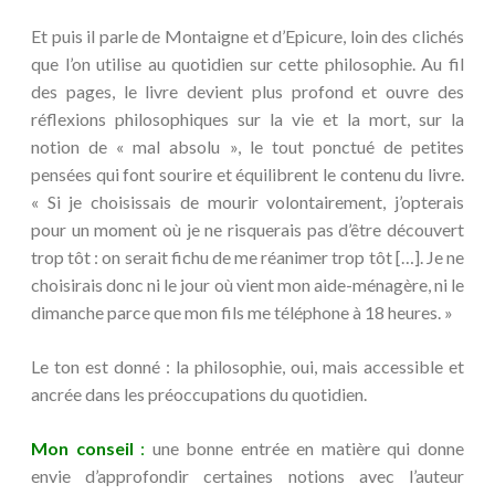
Et puis il parle de Montaigne et d’Epicure, loin des clichés
que l’on utilise au quotidien sur cette philosophie. Au fil
des pages, le livre devient plus profond et ouvre des
réflexions philosophiques sur la vie et la mort, sur la
notion de « mal absolu », le tout ponctué de petites
pensées qui font sourire et équilibrent le contenu du livre.
« Si je choisissais de mourir volontairement, j’opterais
pour un moment où je ne risquerais pas d’être découvert
trop tôt : on serait fichu de me réanimer trop tôt […]. Je ne
choisirais donc ni le jour où vient mon aide-ménagère, ni le
dimanche parce que mon fils me téléphone à 18 heures. »
Le ton est donné : la philosophie, oui, mais accessible et
ancrée dans les préoccupations du quotidien.
Mon conseil
:
une bonne entrée en matière qui donne
envie d’approfondir certaines notions avec l’auteur