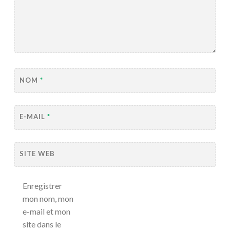
NOM
*
E-MAIL
*
SITE WEB
Enregistrer
mon nom, mon
e-mail et mon
site dans le