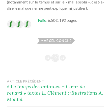
(notamment sur le temps et sur le « mal absolu », c’est-à-
dire le mal que rien ne peut expliquer ni justifier).
Folio
, 6.50€, 192 pages
MARCEL CONCHE
Navigation
ARTICLE PRÉCÉDENT
« Le temps des mitaines – Cœur de
renard » textes L. Clément ; illustrations A.
de
Montel
l’article