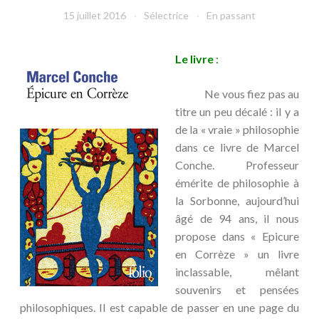
15 juillet 2016
Sélectrice
En passant
Le livre
:
Ne vous fiez pas au
titre un peu décalé : il y a
de la « vraie » philosophie
dans ce livre de Marcel
Conche. Professeur
émérite de philosophie à
la Sorbonne, aujourd’hui
âgé de 94 ans, il nous
propose dans « Epicure
en Corrèze » un livre
inclassable, mêlant
souvenirs et pensées
philosophiques. Il est capable de passer en une page du