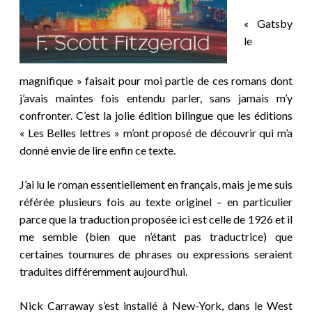
« Gatsby
le
magnifique » faisait pour moi partie de ces romans dont
j’avais maintes fois entendu parler, sans jamais m’y
confronter. C’est la jolie édition bilingue que les éditions
« Les Belles lettres » m’ont proposé de découvrir qui m’a
donné envie de lire enfin ce texte.
J’ai lu le roman essentiellement en français, mais je me suis
référée plusieurs fois au texte originel – en particulier
parce que la traduction proposée ici est celle de 1926 et il
me semble (bien que n’étant pas traductrice) que
certaines tournures de phrases ou expressions seraient
traduites différemment aujourd’hui.
Nick Carraway s’est installé à New-York, dans le West