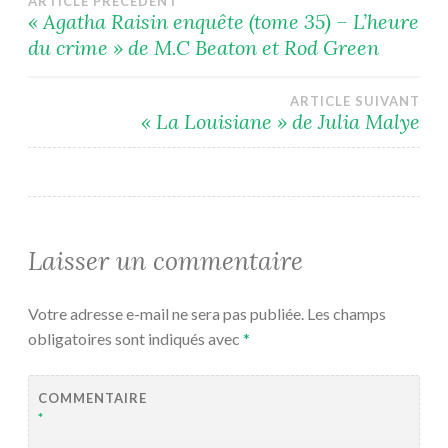
Navigation
ARTICLE PRÉCÉDENT
« Agatha Raisin enquête (tome 35) – L’heure
du crime » de M.C Beaton et Rod Green
de
l’article
ARTICLE SUIVANT
« La Louisiane » de Julia Malye
Laisser un commentaire
Votre adresse e-mail ne sera pas publiée.
Les champs
obligatoires sont indiqués avec
*
COMMENTAIRE
*