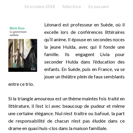
16 octobre 2018
Sélectrice
En passant
Léonard est professeur en Suède, où il
excelle lors de conférences littéraires
qu’il anime. Il épouse en secondes noces
la jeune Hulda, avec qui il fonde une
famille. Ils engagent Livia pour
seconder Hulda dans l’éducation des
enfants. En Suède, puis en France, va se
jouer un théâtre plein de faux semblants
entre ce trio.
Si la triangle amoureux est un thème maintes fois traité en
littérature, il l’est ici avec beaucoup de pudeur et même
une certaine élégance. Nul n’est traître ou bafoué, la part
de responsabilité de chacun n’est pas éludée dans ce
drame en quasi huis-clos dans la maison familiale.