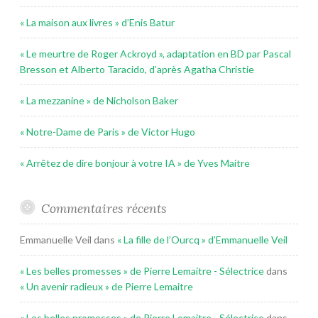
« La maison aux livres » d’Enis Batur
« Le meurtre de Roger Ackroyd », adaptation en BD par Pascal
Bresson et Alberto Taracido, d’après Agatha Christie
« La mezzanine » de Nicholson Baker
« Notre-Dame de Paris » de Victor Hugo
« Arrêtez de dire bonjour à votre IA » de Yves Maitre
Commentaires récents
Emmanuelle Veil
dans
« La fille de l’Ourcq » d’Emmanuelle Veil
« Les belles promesses » de Pierre Lemaitre - Sélectrice
dans
« Un avenir radieux » de Pierre Lemaitre
« Les belles promesses » de Pierre Lemaitre - Sélectrice
dans