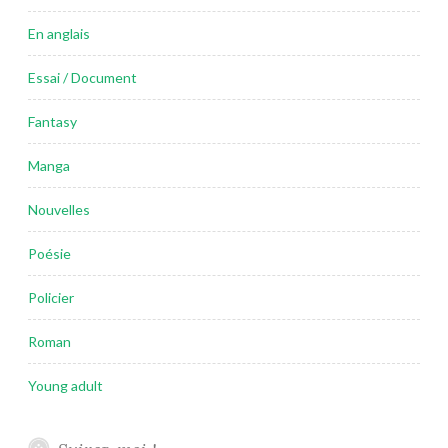
En anglais
Essai / Document
Fantasy
Manga
Nouvelles
Poésie
Policier
Roman
Young adult