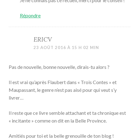
Je ne connais pas ce recueil, merci pour le conseil !
Répondre
ERICV
23 AOÛT 2016 À 15 H 02 MIN
Pas de nouvelle, bonne nouvelle, dirais-tu alors ?
Il est vrai qu’après Flaubert dans « Trois Contes » et
Maupassant, le genre n’est pas aisé pour qui veut s’y
livrer…
Il reste que ce livre semble attachant et ta chronique est
« incitante » comme on dit en la Belle Province.
Amitiés pour toi et la belle grenouille de ton blog !