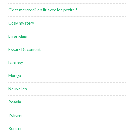
C'est mercredi, on lit avec les petits !
Cosy mystery
En anglais
Essai / Document
Fantasy
Manga
Nouvelles
Poésie
Policier
Roman