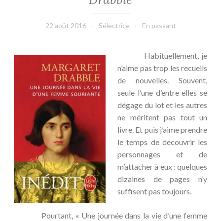
22 août 2016
Sélectrice
En passant
Habituellement, je
n’aime pas trop les recueils
de nouvelles. Souvent,
seule l’une d’entre elles se
dégage du lot et les autres
ne méritent pas tout un
livre. Et puis j’aime prendre
le temps de découvrir les
personnages et de
m’attacher à eux : quelques
dizaines de pages n’y
suffisent pas toujours.
Pourtant, « Une journée dans la vie d’une femme