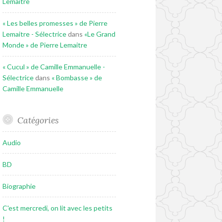
Lemaitre
« Les belles promesses » de Pierre
Lemaitre - Sélectrice
dans
«Le Grand
Monde » de Pierre Lemaitre
« Cucul » de Camille Emmanuelle -
Sélectrice
dans
« Bombasse » de
Camille Emmanuelle
Catégories
Audio
BD
Biographie
C'est mercredi, on lit avec les petits
!