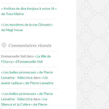
« Arrêtez de dire bonjour à votre IA »
de Yves Maitre
« Les mystères de la rue Ginnami »
de Magi Inoue
Commentaires récents
Emmanuelle Veil
dans
« La fille de
l’Ourcq » d’Emmanuelle Veil
« Les belles promesses » de Pierre
Lemaitre - Sélectrice
dans
« Un
avenir radieux » de Pierre Lemaitre
« Les belles promesses » de Pierre
Lemaitre - Sélectrice
dans
« Le
Silence et la Colère » de Pierre