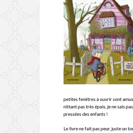
petites fenêtres à ouvrir sont amu
n’étant pas très épais, je ne sais 
pressées des enfants !
Le livre ne fait pas peur, juste un 