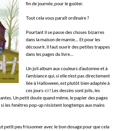
fin de journée, pour le goûter.
Tout cela vous paraît ordinaire ?
Pourtant il se passe des choses bizarres
dans la maison de mamie… Et pour les
découvrir, il faut ouvrir des petites trappes
dans les pages du livre…
Un joli album aux couleurs d’automne et à
l’ambiance qui, si elle n’est pas directement
liée à Halloween, est plutôt bien adaptée à
ces jours-ci ! Les dessins sont jolis, les
santes. Un petit doute quand même, le papier des pages
pas si les fenêtres pop-up résistent longtemps aux mains
tout petit peu frissonner avec le bon dosage pour que cela