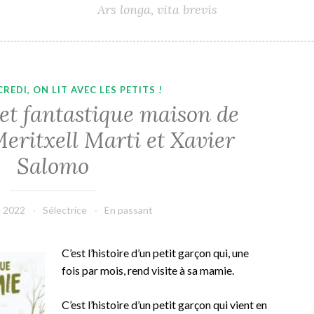
Ars longa, vita brevis
REDI, ON LIT AVEC LES PETITS !
e et fantastique maison de
eritxell Marti et Xavier
Salomo
e 2022
Sélectrice
En passant
C’est l’histoire d’un petit garçon qui, une
fois par mois, rend visite à sa mamie.
C’est l’histoire d’un petit garçon qui vient en