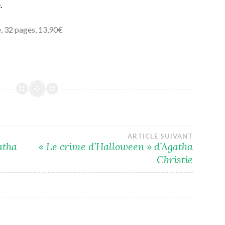
.
, 32 pages, 13,90€
ARTICLE SUIVANT
atha
« Le crime d’Halloween » d’Agatha
Christie