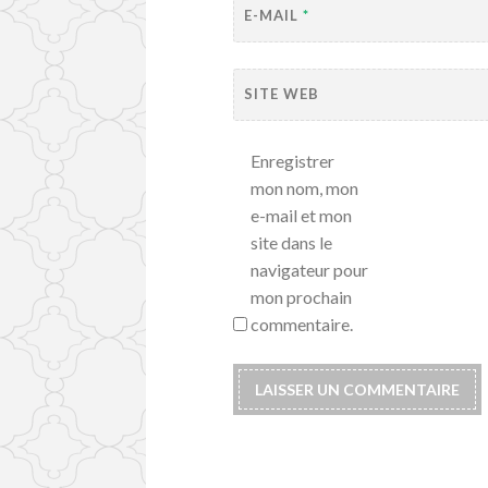
E-MAIL
*
SITE WEB
Enregistrer
mon nom, mon
e-mail et mon
site dans le
navigateur pour
mon prochain
commentaire.