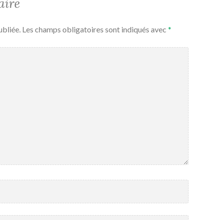
aire
ubliée.
Les champs obligatoires sont indiqués avec
*