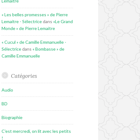
Lemaitre
« Les belles promesses » de Pierre
Lemaitre - Sélectrice
dans
«Le Grand
Monde » de Pierre Lemaitre
« Cucul » de Camille Emmanuelle -
Sélectrice
dans
« Bombasse » de
Camille Emmanuelle
Catégories
Audio
BD
Biographie
C'est mercredi, on lit avec les petits
!