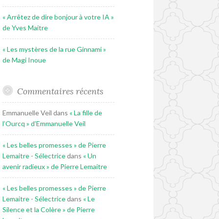
« Arrêtez de dire bonjour à votre IA »
de Yves Maitre
« Les mystères de la rue Ginnami »
de Magi Inoue
Commentaires récents
Emmanuelle Veil
dans
« La fille de
l’Ourcq » d’Emmanuelle Veil
« Les belles promesses » de Pierre
Lemaitre - Sélectrice
dans
« Un
avenir radieux » de Pierre Lemaitre
« Les belles promesses » de Pierre
Lemaitre - Sélectrice
dans
« Le
Silence et la Colère » de Pierre