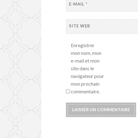
E-MAIL
*
SITE WEB
Enregistrer
mon nom, mon
e-mail et mon
site dans le
navigateur pour
mon prochain
commentaire.