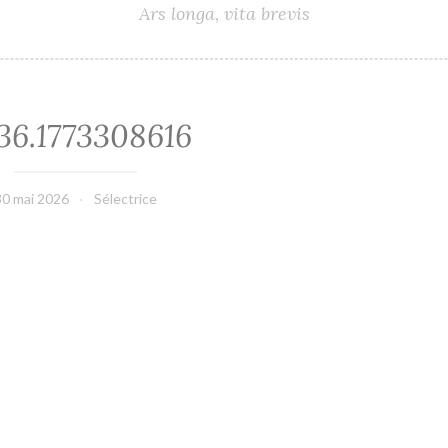
Ars longa, vita brevis
36.1773308616
30 mai 2026
Sélectrice