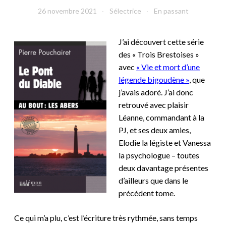
26 novembre 2021
Sélectrice
En passant
J’ai découvert cette série
des « Trois Brestoises »
avec
« Vie et mort d’une
légende bigoudène »
, que
j’avais adoré. J’ai donc
retrouvé avec plaisir
Léanne, commandant à la
PJ, et ses deux amies,
Elodie la légiste et Vanessa
la psychologue – toutes
deux davantage présentes
d’ailleurs que dans le
précédent tome.
Ce qui m’a plu, c’est l’écriture très rythmée, sans temps