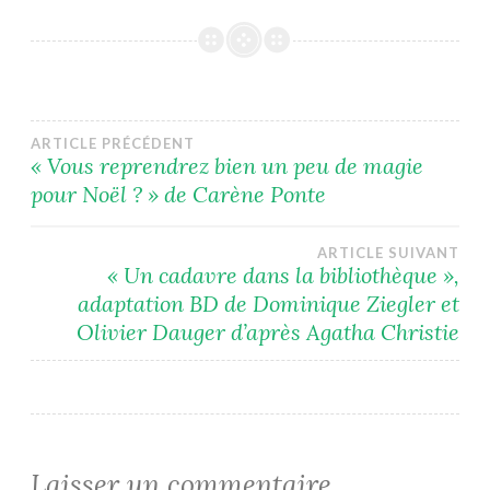
Navigation
ARTICLE PRÉCÉDENT
« Vous reprendrez bien un peu de magie
pour Noël ? » de Carène Ponte
de
l’article
ARTICLE SUIVANT
« Un cadavre dans la bibliothèque »,
adaptation BD de Dominique Ziegler et
Olivier Dauger d’après Agatha Christie
Laisser un commentaire