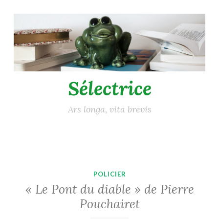
Accéder
au
contenu
principal
Sélectrice
Ars longa, vita brevis
POLICIER
« Le Pont du diable » de Pierre
Pouchairet