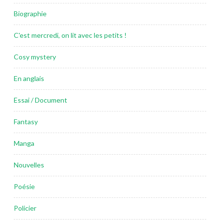
Biographie
C'est mercredi, on lit avec les petits !
Cosy mystery
En anglais
Essai / Document
Fantasy
Manga
Nouvelles
Poésie
Policier