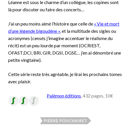
Léanne est sous le charme d’un collègue, les copines sont
là pour discuter ou faire des concerts…
J’ai un peu moins aimé l’histoire que celle de
« Vie et mort
d’une légende bigoudène »
, et la multitude des sigles ou
acronymes (censés j’imagine accentuer le réalisme du
récit) est un peu lourde par moment (
OCRIEST,
OFAST,DCI, BRI, GIR, DGSI, DGSE… j’en ai dénombré une
petite vingtaine).
Cette série reste très agréable, je lirai les prochains tomes
avec plaisir.
Palémon éditions
, 432 pages, 10€
PIERRE POUCHAIRET