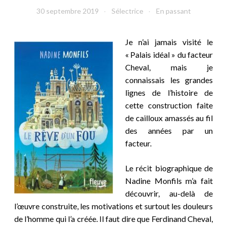
30 septembre 2019
Sélectrice
En passant
Je n’ai jamais visité le
« Palais idéal » du facteur
Cheval, mais je
connaissais les grandes
lignes de l’histoire de
cette construction faite
de cailloux amassés au fil
des années par un
facteur.
Le récit biographique de
Nadine Monfils m’a fait
découvrir, au-delà de
l’œuvre construite, les motivations et surtout les douleurs
de l’homme qui l’a créée. Il faut dire que Ferdinand Cheval,