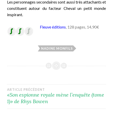
Les personnages secondaires sont aussi très attachants et
constituent autour du facteur Cheval un petit monde
inspirant.
Fleuve éditions
, 128 pages, 14,90€
NADINE MONFILS
Navigation
ARTICLE PRÉCÉDENT
«Son espionne royale mène l’enquête (tome
1)» de Rhys Bowen
de