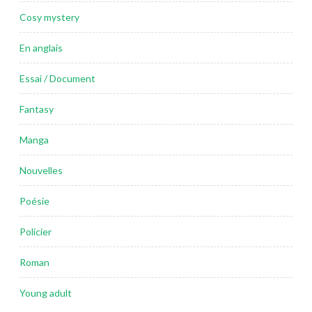
Cosy mystery
En anglais
Essai / Document
Fantasy
Manga
Nouvelles
Poésie
Policier
Roman
Young adult