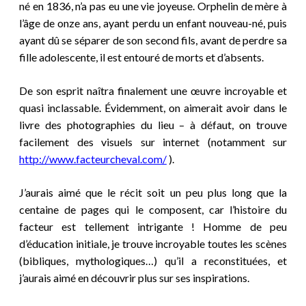
né en 1836, n’a pas eu une vie joyeuse. Orphelin de mère à
l’âge de onze ans, ayant perdu un enfant nouveau-né, puis
ayant dû se séparer de son second fils, avant de perdre sa
fille adolescente, il est entouré de morts et d’absents.
De son esprit naîtra finalement une œuvre incroyable et
quasi inclassable. Évidemment, on aimerait avoir dans le
livre des photographies du lieu – à défaut, on trouve
facilement des visuels sur internet
(notamment sur
http://www.facteurcheval.com/
).
J’aurais aimé que le récit soit un peu plus long que la
centaine de pages qui le composent, car l’histoire du
facteur est tellement intrigante ! Homme de peu
d’éducation initiale, je trouve incroyable toutes les scènes
(bibliques, mythologiques…) qu’il a reconstituées, et
j’aurais aimé en découvrir plus sur ses inspirations.