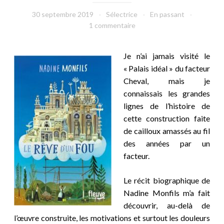
30 septembre 2019
Sélectrice
En passant
1 commentaire
Je n’ai jamais visité le
« Palais idéal » du facteur
Cheval, mais je
connaissais les grandes
lignes de l’histoire de
cette construction faite
de cailloux amassés au fil
des années par un
facteur.
Le récit biographique de
Nadine Monfils m’a fait
découvrir, au-delà de
l’œuvre construite, les motivations et surtout les douleurs