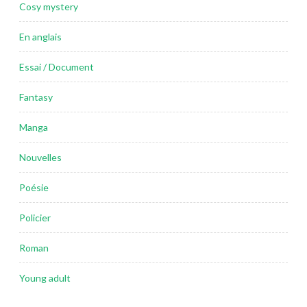
Cosy mystery
En anglais
Essai / Document
Fantasy
Manga
Nouvelles
Poésie
Policier
Roman
Young adult