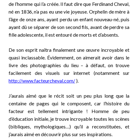
de l’homme qui l’a créée. Il faut dire que Ferdinand Cheval,
né en 1836, n’a pas eu une vie joyeuse. Orphelin de mère à
l’âge de onze ans, ayant perdu un enfant nouveau-né, puis
ayant dû se séparer de son second fils, avant de perdre sa
fille adolescente, il est entouré de morts et d’absents.
De son esprit naîtra finalement une œuvre incroyable et
quasi inclassable. Évidemment, on aimerait avoir dans le
livre des photographies du lieu – à défaut, on trouve
facilement des visuels sur internet
(notamment sur
http://www.facteurcheval.com/
).
J’aurais aimé que le récit soit un peu plus long que la
centaine de pages qui le composent, car l’histoire du
facteur est tellement intrigante ! Homme de peu
d’éducation initiale, je trouve incroyable toutes les scènes
(bibliques, mythologiques…) qu’il a reconstituées, et
j’aurais aimé en découvrir plus sur ses inspirations.