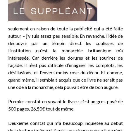
seulement en raison de toute la publicité qui a été faite
autour – j’y suis assez peu sensible. En revanche, l’idée de
découvrir par un témoin direct les coulisses de
l’institution qu’est la monarchie britannique m’a
intéressée. Car derrière les dorures et les sourires de
façade, il n’est pas difficile d’imaginer les complots, les
désillusions, et l’envers moins rose du décor. Et comme,
quand même, il semblait acquis que ce livre ne serait pas
une ode à la monarchie, cela pouvait être de bon augure.
Premier constat en voyant le livre : c’est un gros pavé de
500 pages, 26,50€ tout de même.
Deuxième constat qui m’a beaucoup inquiétée au début
de la lecture (même si j’avais conscience que ce livre n’est