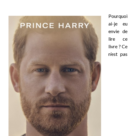
Pourquoi
ai-je eu
envie de
lire ce
livre ? Ce
n’est pas