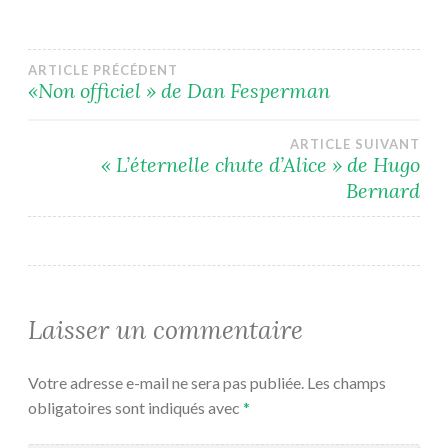
Navigation
ARTICLE PRÉCÉDENT
«Non officiel » de Dan Fesperman
de
ARTICLE SUIVANT
l’article
« L’éternelle chute d’Alice » de Hugo
Bernard
Laisser un commentaire
Votre adresse e-mail ne sera pas publiée.
Les champs
obligatoires sont indiqués avec
*