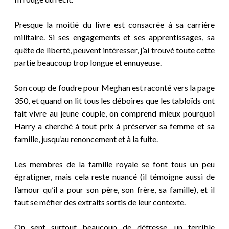
Presque la moitié du livre est consacrée à sa carrière
militaire. Si ses engagements et ses apprentissages, sa
quête de liberté, peuvent intéresser, j’ai trouvé toute cette
partie beaucoup trop longue et ennuyeuse.
Son coup de foudre pour Meghan est raconté vers la page
350, et quand on lit tous les déboires que les tabloïds ont
fait vivre au jeune couple, on comprend mieux pourquoi
Harry a cherché à tout prix à préserver sa femme et sa
famille, jusqu’au renoncement et à la fuite.
Les membres de la famille royale se font tous un peu
égratigner, mais cela reste nuancé (il témoigne aussi de
l’amour qu’il a pour son père, son frère, sa famille), et il
faut se méfier des extraits sortis de leur contexte.
On sent surtout beaucoup de détresse, un terrible