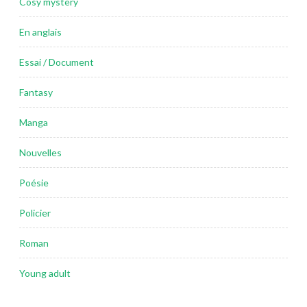
Cosy mystery
En anglais
Essai / Document
Fantasy
Manga
Nouvelles
Poésie
Policier
Roman
Young adult