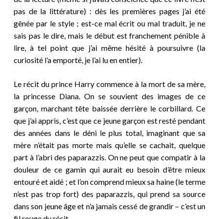
pas de la littérature) : dès les premières pages j’ai été
gênée par le style ; est-ce mal écrit ou mal traduit, je ne
sais pas le dire, mais le début est franchement pénible à
lire, à tel point que j’ai même hésité à poursuivre (la
curiosité l’a emporté, je l’ai lu en entier).
Le récit du prince Harry commence à la mort de sa mère,
la princesse Diana. On se souvient des images de ce
garçon, marchant tête baissée derrière le corbillard. Ce
que j’ai appris, c’est que ce jeune garçon est resté pendant
des années dans le déni le plus total, imaginant que sa
mère n’était pas morte mais qu’elle se cachait, quelque
part à l’abri des paparazzis. On ne peut que compatir à la
douleur de ce gamin qui aurait eu besoin d’être mieux
entouré et aidé ; et l’on comprend mieux sa haine (le terme
n’est pas trop fort) des paparazzis, qui prend sa source
dans son jeune âge et n’a jamais cessé de grandir – c’est un
fil rouge du récit.