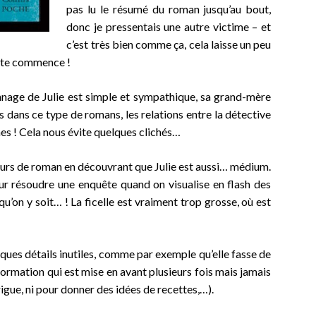
pas lu le résumé du roman jusqu’au bout,
donc je pressentais une autre victime – et
c’est très bien comme ça, cela laisse un peu
ête commence !
onnage de Julie est simple et sympathique, sa grand-mère
s dans ce type de romans, les relations entre la détective
nes ! Cela nous évite quelques clichés…
ours de roman en découvrant que Julie est aussi… médium.
our résoudre une enquête quand on visualise en flash des
u’on y soit… ! La ficelle est vraiment trop grosse, où est
ques détails inutiles, comme par exemple qu’elle fasse de
information qui est mise en avant plusieurs fois mais jamais
ntrigue, ni pour donner des idées de recettes,…).