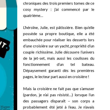
chroniques des trois premiers tomes de ce
cosy mystery : j’ai commencé par le
quatrième…
L’héroïne, Julie, est pâtissière. Bien qu’elle
possède sa propre boutique, elle a été
embauchée pour réaliser les desserts lors
d’une croisière sur un yacht, propriété d’un
couple richissime. Julie découvre l’univers
de la jet-set, mais aussi les coulisses du
fonctionnement d’un tel bateau.
Dépaysement garanti dès les premières
pages, le lecteur part aussi en croisière !
Mais la croisière ne fait pas que s’amuser
(pardon, je n’ai pas résisté…) lorsque l’un
des passagers disparaît – son corps a
probablement été jeté à l’eau. Je n’avais