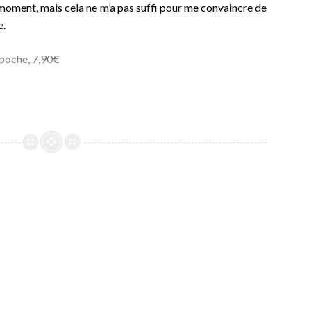
 moment, mais cela ne m’a pas suffi pour me convaincre de
e.
 poche, 7,90€