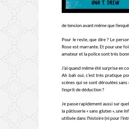
de tension avant même que l’enqu
Pour le reste, que dire ? Le pers
Rose est marrante. Et pour une foi
amateur et la police sont très bon
J’ai quand même été surprise en c
Ah bah oui, c’est très pratique p
scènes qui se sont déroulées sans q
l’esprit de déduction ?
Je passe rapidement aussi sur quel
la pâtisserie « sans gluten », une 
utilisée dans l’histoire (ni pour l’i