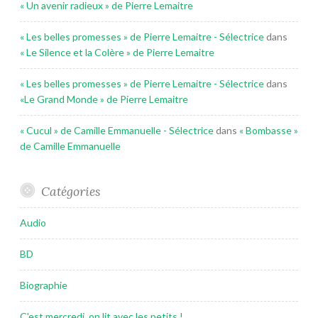
« Un avenir radieux » de Pierre Lemaitre
« Les belles promesses » de Pierre Lemaitre - Sélectrice
dans
« Le Silence et la Colère » de Pierre Lemaitre
« Les belles promesses » de Pierre Lemaitre - Sélectrice
dans
«Le Grand Monde » de Pierre Lemaitre
« Cucul » de Camille Emmanuelle - Sélectrice
dans
« Bombasse »
de Camille Emmanuelle
Catégories
Audio
BD
Biographie
C'est mercredi, on lit avec les petits !