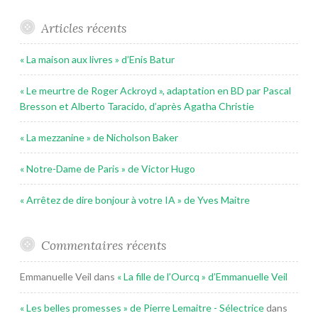
Articles récents
« La maison aux livres » d’Enis Batur
« Le meurtre de Roger Ackroyd », adaptation en BD par Pascal
Bresson et Alberto Taracido, d’après Agatha Christie
« La mezzanine » de Nicholson Baker
« Notre-Dame de Paris » de Victor Hugo
« Arrêtez de dire bonjour à votre IA » de Yves Maitre
Commentaires récents
Emmanuelle Veil
dans
« La fille de l’Ourcq » d’Emmanuelle Veil
« Les belles promesses » de Pierre Lemaitre - Sélectrice
dans