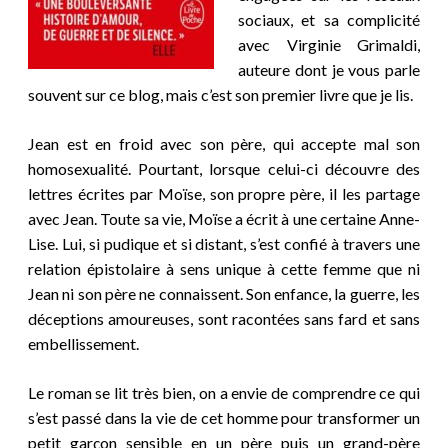
sociaux, et sa complicité
avec Virginie Grimaldi,
auteure dont je vous parle
souvent sur ce blog, mais c’est son premier livre que je lis.
Jean est en froid avec son père, qui accepte mal son
homosexualité. Pourtant, lorsque celui-ci découvre des
lettres écrites par Moïse, son propre père, il les partage
avec
Jean. Toute sa vie, Moïse a écrit à une certaine Anne-
Lise. Lui, si pudique et si distant, s’est confié à travers une
relation épistolaire à sens unique à cette femme que ni
Jean ni son père ne connaissent. Son enfance, la guerre, les
déceptions amoureuses, sont racontées sans fard et sans
embellissement.
Le roman se lit très bien, on a envie de comprendre ce qui
s’est passé dans la vie de cet homme pour transformer un
petit garçon sensible en un père puis un grand-père