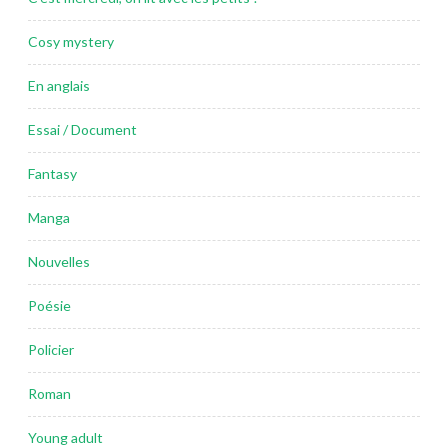
Cosy mystery
En anglais
Essai / Document
Fantasy
Manga
Nouvelles
Poésie
Policier
Roman
Young adult