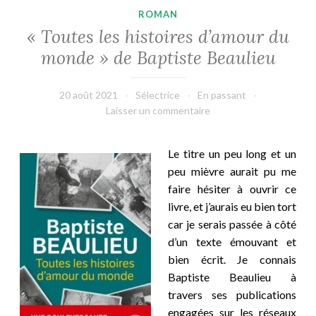
ROMAN
« Toutes les histoires d’amour du
monde » de Baptiste Beaulieu
20 août 2021
Sélectrice
En passant
Laisser un commentaire
Le titre un peu long et un
peu mièvre aurait pu me
faire hésiter à ouvrir ce
livre, et j’aurais eu bien tort
car je serais passée à côté
d’un texte émouvant et
bien écrit. Je connais
Baptiste Beaulieu à
travers ses publications
engagées sur les réseaux