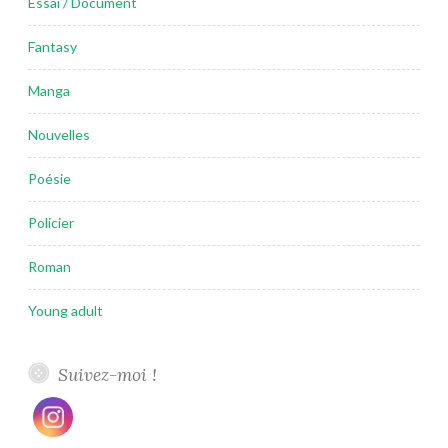
Essai / Document
Fantasy
Manga
Nouvelles
Poésie
Policier
Roman
Young adult
Suivez-moi !