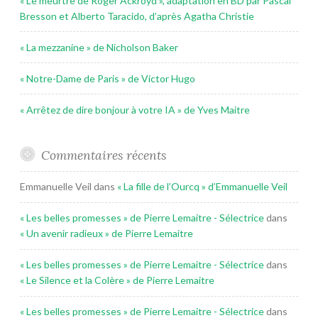
« Le meurtre de Roger Ackroyd », adaptation en BD par Pascal
Bresson et Alberto Taracido, d’après Agatha Christie
« La mezzanine » de Nicholson Baker
« Notre-Dame de Paris » de Victor Hugo
« Arrêtez de dire bonjour à votre IA » de Yves Maitre
Commentaires récents
Emmanuelle Veil
dans
« La fille de l’Ourcq » d’Emmanuelle Veil
« Les belles promesses » de Pierre Lemaitre - Sélectrice
dans
« Un avenir radieux » de Pierre Lemaitre
« Les belles promesses » de Pierre Lemaitre - Sélectrice
dans
« Le Silence et la Colère » de Pierre Lemaitre
« Les belles promesses » de Pierre Lemaitre - Sélectrice
dans