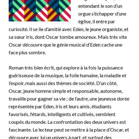
entendant le son d’un
orgue s’échapper d’une
église, il entre par
curiosité. Il se lie d’amitié avec Eden, le jeune organiste, et
sa sœur Iris, dont Oscar tombe amoureux. Mais très vite
Oscar découvre que le génie musical d’Eden cache une
face plus sombre.
Roman très bien écrit, qui explore à la fois la puissance
guérisseuse de la musique, la folie humaine, la maladie et
l’espoir, mais aussi des thèmes de société. D’un côté,
Oscar, jeune homme simple et responsable, autonome,
travaille pour gagner sa vie ; de l’autre, une jeunesse dorée
représentée par Eden, Iris et leurs amis, étudiants
favorisés, fêtards, intelligents et cultivés, semblent
coupés du monde. La confrontation des deux univers est
fascinante. Le lecteur peut se mettre à la place d’Oscar, et
découvre avec lui un univers à part, et surtout des