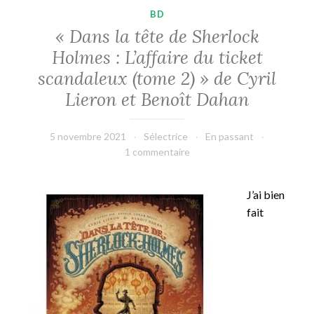
BD
« Dans la tête de Sherlock
Holmes : L’affaire du ticket
scandaleux (tome 2) » de Cyril
Lieron et Benoît Dahan
5 novembre 2021
Sélectrice
En passant
1 commentaire
J’ai bien
fait