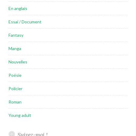
En anglais
Essai / Document
Fantasy
Manga
Nouvelles
Poésie
Policier
Roman
Young adult
Suivez-moi !