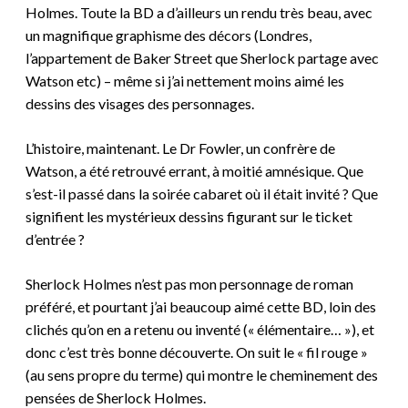
Holmes. Toute la BD a d’ailleurs un rendu très beau, avec
un magnifique graphisme des décors (Londres,
l’appartement de Baker Street que Sherlock partage avec
Watson etc) – même si j’ai nettement moins aimé les
dessins des visages des personnages.
L’histoire, maintenant. Le D
r
Fowler, un confrère de
Watson, a été retrouvé errant, à moitié amnésique. Que
s’est-il passé dans la soirée cabaret où il était invité ? Que
signifient les mystérieux dessins figurant sur le ticket
d’entrée ?
Sherlock Holmes n’est pas mon personnage de roman
préféré, et pourtant j’ai beaucoup aimé cette BD, loin des
clichés qu’on en a retenu ou inventé (« élémentaire… »), et
donc
c’est
très bonne découverte.
On suit le « fil rouge »
(au sens propre du terme) qui montre
le cheminement des
pensées de Sherlock Holmes.