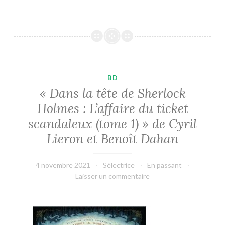
BD
« Dans la tête de Sherlock
Holmes : L’affaire du ticket
scandaleux (tome 1) » de Cyril
Lieron et Benoît Dahan
4 novembre 2021
Sélectrice
En passant
Laisser un commentaire