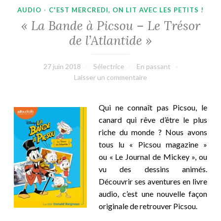
AUDIO
·
C'EST MERCREDI, ON LIT AVEC LES PETITS !
« La Bande à Picsou – Le Trésor
de l’Atlantide »
27 juin 2018
Sélectrice
En passant
Laisser un commentaire
Qui ne connaît pas Picsou, le
canard qui rêve d’être le plus
riche du monde ? Nous avons
tous lu « Picsou magazine »
ou « Le Journal de Mickey », ou
vu des dessins animés.
Découvrir ses aventures en livre
audio, c’est une nouvelle façon
originale de retrouver Picsou.