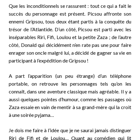
Que les inconditionnels se rassurent : tout ce qui a fait le
succès du personnage est présent. Picsou affronte son
ennemi Gripsou, tous deux étant partis à la conquête du
trésor de l’Atlantide. D’un côté, Picsou est parti avec les
inséparables Riri, Fifi, Loulou et la petite Zaza ; de l’autre
côté, Donald qui décidément n’en rate pas une pour faire
enrager son oncle malgré lui, a décidé de gagner sa vie en
participant à l’expédition de Gripsou !
A part l’apparition (un peu étrange) d’un téléphone
portable, on retrouve les personnages tels qu’on les
connaît, dans une aventure classique mais agréable. Il y a
aussi quelques pointes d’humour, comme les passages où
Zaza essaie en vain de mentir à sa grand-mère qui la croit
à une soirée pyjama…
Je dois me faire à l’id
ée que je ne saurai jamais distinguer
Riri de Fifi et de Loulou… Quant au comédien qui lit