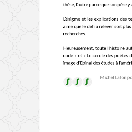
thèse, l’autre parce que son père y 
L’énigme et les explications des te
aimé que le défi à relever soit plus
recherches.
Heureusement, toute l’histoire au
code » et «
Le cercle des poètes d
image d’Epinal des études à l’améri
Michel Lafon po