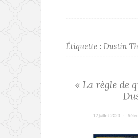
Étiquette :
Dustin T
« La règle de 
Du
12 juillet 2023
Sélec