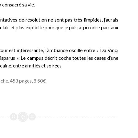
a consacré sa vie.
ntatives de résolution ne sont pas très limpides, j’aurais
 clair et plus explicite pour que je puisse prendre part aux
tour est intéressante
, l’ambiance oscille entre « Da Vinci
isparus ». Le campus décrit coche toutes les cases d’une
caine, entre amitiés et soirées
che, 458 pages, 8,50€