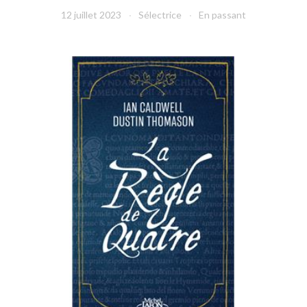
12 juillet 2023
Sélectrice
En passant