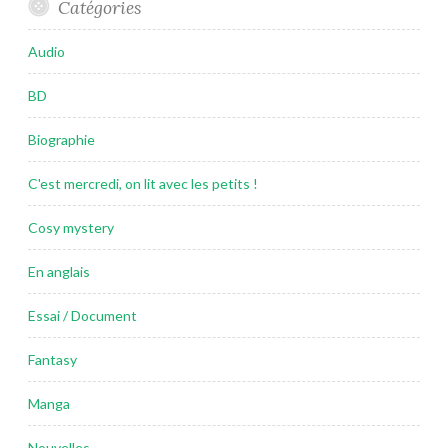
Catégories
Audio
BD
Biographie
C'est mercredi, on lit avec les petits !
Cosy mystery
En anglais
Essai / Document
Fantasy
Manga
Nouvelles