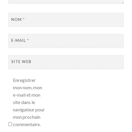
NOM
*
E-MAIL
*
SITE WEB
Enregistrer
mon nom, mon
e-mail et mon
site dans le
navigateur pour
mon prochain
commentaire.