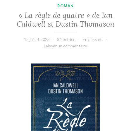
ROMAN
« La règle de quatre » de Ian
Caldwell et Dustin Thomason
12 juillet 2023
Sélectrice
En passant
Laisser un commentaire