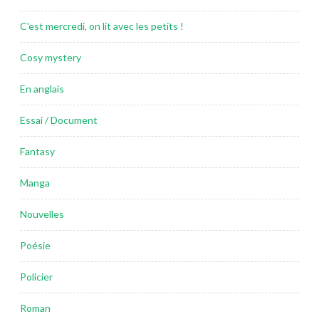
C'est mercredi, on lit avec les petits !
Cosy mystery
En anglais
Essai / Document
Fantasy
Manga
Nouvelles
Poésie
Policier
Roman