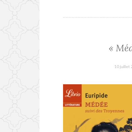
« Méd
10 juillet