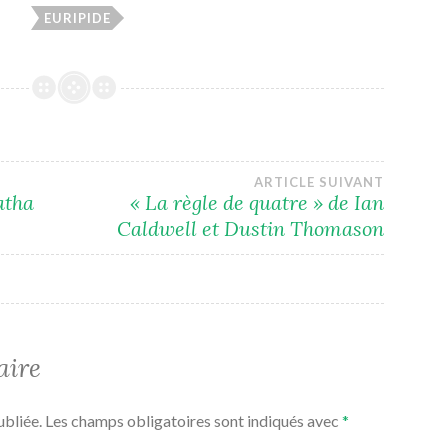
EURIPIDE
ARTICLE SUIVANT
atha
« La règle de quatre » de Ian
Caldwell et Dustin Thomason
aire
ubliée.
Les champs obligatoires sont indiqués avec
*