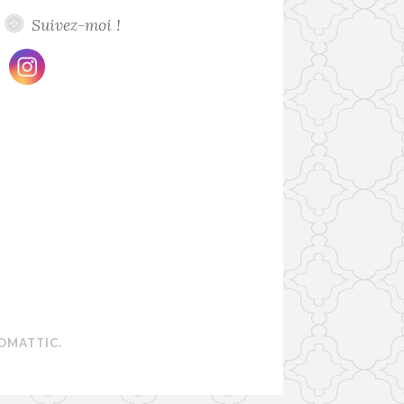
Suivez-moi !
OMATTIC
.