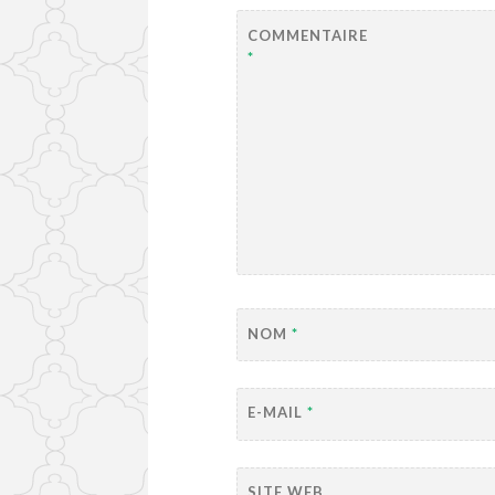
COMMENTAIRE
*
NOM
*
E-MAIL
*
SITE WEB