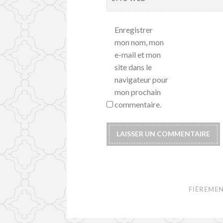
Enregistrer
mon nom, mon
e-mail et mon
site dans le
navigateur pour
mon prochain
commentaire.
FIÈREME