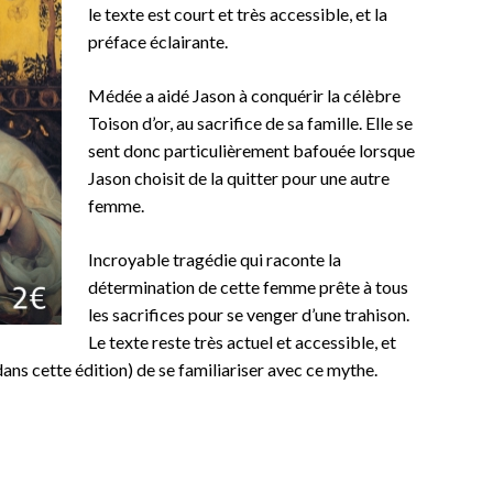
le texte est court et très accessible, et la
préface éclairante.
Médée a aidé Jason à conquérir la célèbre
Toison d’or, au sacrifice de sa famille. Elle se
sent donc particulièrement bafouée lorsque
Jason choisit de la quitter pour une autre
femme.
Incroyable tragédie qui raconte la
détermination de cette femme prête à tous
les sacrifices pour se venger d’une trahison.
Le texte reste très actuel et accessible, et
dans cette édition) de se familiariser avec ce mythe.