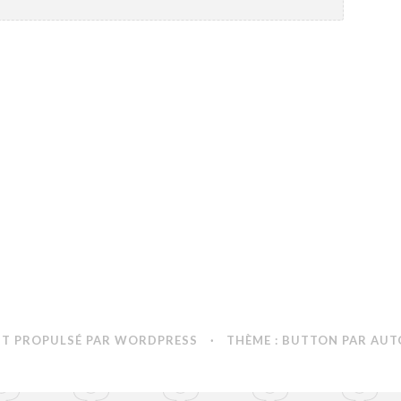
NT PROPULSÉ PAR WORDPRESS
·
THÈME : BUTTON PAR
AUT