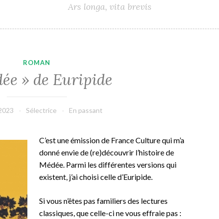
Ars longa, vita brevis
ROMAN
ée » de Euripide
 2023
Sélectrice
En passant
C’est une émission de France Culture qui m’a
donné envie de (re)découvrir l’histoire de
Médée. Parmi les différentes versions qui
existent, j’ai choisi celle d’Euripide.
Si vous n’êtes pas familiers des lectures
classiques, que celle-ci ne vous effraie pas :