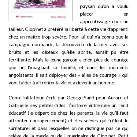
paysan qu’on a voulu
placer en
apprentissage chez un
tailleur. Clopinet a préféré la liberté à cette vie d’apprenti
chez un maître trop sévère. Pour lui qui n’a connu que la
campagne normande, la découverte de la mer, avec ses
bruits et les oiseaux qu’elle abrite, aurait pu être
terrifiante. Mais le jeune garçon a bien plus de courage
que ne l’imaginait sa famille, et dans les moments
angoissants, il sait déployer des « ailes de courage » qui
vont l’aider à affronter la vie et à devenir un homme.
Conte initiatique écrit par George Sand pour Aurore et
Gabrielle ses petites-filles, l’histoire entremêle un récit
éducatif (le départ de chez les parents, la vie qu’il faut
affronter courageusement) et des scènes qui frôlent le
surnaturel et dans lesquelles on ne distingue pas ce qui
relève de la magie ou de l’imaginaire de Clopinet. Petit