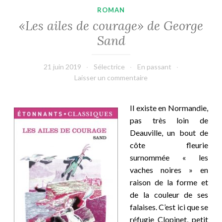
ROMAN
«Les ailes de courage» de George
Sand
21 juin 2019
Sélectrice
En passant
Laisser un commentaire
Il existe en Normandie,
pas très loin de
Deauville, un bout de
côte fleurie
surnommée « les
vaches noires » en
raison de la forme et
de la couleur de ses
falaises. C’est ici que se
réfugie Clopinet, petit