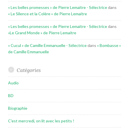
« Les belles promesses » de Pierre Lemaitre - Sélectrice
dans
« Le Silence et la Colère » de Pierre Lemaitre
« Les belles promesses » de Pierre Lemaitre - Sélectrice
dans
«Le Grand Monde » de Pierre Lemaitre
« Cucul » de Camille Emmanuelle - Sélectrice
dans
« Bombasse »
de Camille Emmanuelle
Catégories
Audio
BD
Biographie
C'est mercredi, on lit avec les petits !