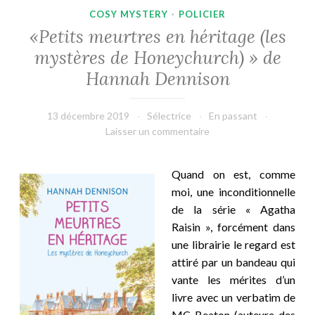
COSY MYSTERY
·
POLICIER
«Petits meurtres en héritage (les
mystères de Honeychurch) » de
Hannah Dennison
13 décembre 2019
Sélectrice
En passant
Laisser un commentaire
Quand on est, comme
moi, une inconditionnelle
de la série « Agatha
Raisin », forcément dans
une librairie le regard est
attiré par un bandeau qui
vante les mérites d’un
livre avec un verbatim de
MC Beaton (auteure des