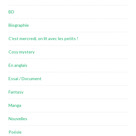
BD
Biographie
C'est mercredi, on lit avec les petits !
Cosy mystery
En anglais
Essai / Document
Fantasy
Manga
Nouvelles
Poésie