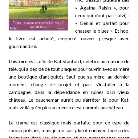
« Agatha Raisin », pour
ceux qui n’ont pas suivi) :
« Génial et parfait pour
chasser le blues ». Et hop,
le livre est acheté, emporté, ouvert presque avec
gourmandise.
L’histoire est celle de Kat Stanford, célèbre animatrice de
télé, qui a décidé de tout plaquer pour ouvrir avec sa mère
une boutique d’antiquités. Sauf que sa mère, au dernier
moment, change de projet et part s’installer à la
campagne, dans la dépendance en ruines d’un vieux
château. Le cauchemar aurait pu s’arrêter là pour Kat,
mais voilà qu’en plus un meurtre est commis au château.
La trame est classique mais parfaite pour ce type de
roman policier, mais je me suis plutôt ennuyée face à des
longueurs dans les dialogues et des personnages assez