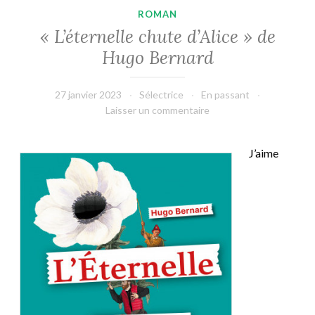
ROMAN
« L’éternelle chute d’Alice » de
Hugo Bernard
27 janvier 2023
Sélectrice
En passant
Laisser un commentaire
J’aime