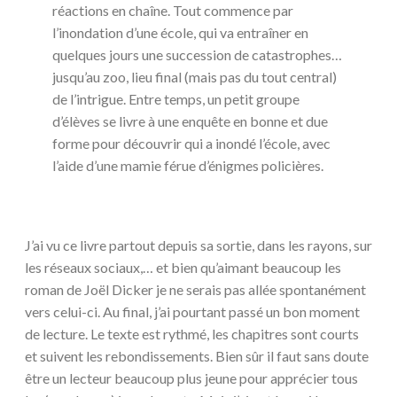
réactions en chaîne. Tout commence par
l’inondation d’une école, qui va entraîner en
quelques jours une succession de catastrophes…
jusqu’au zoo, lieu final (mais pas du tout central)
de l’intrigue. Entre temps, un petit groupe
d’élèves se livre à une enquête en bonne et due
forme pour découvrir qui a inondé l’école, avec
l’aide d’une mamie férue d’énigmes policières.
J’ai vu ce livre partout depuis sa sortie, dans les rayons, sur
les réseaux sociaux,… et bien qu’aimant beaucoup les
roman de Joël Dicker je ne serais pas allée spontanément
vers celui-ci. Au final, j’ai pourtant passé un bon moment
de lecture. Le texte est rythmé, les chapitres sont courts
et suivent les rebondissements. Bien sûr il faut sans doute
être un lecteur beaucoup plus jeune pour apprécier tous