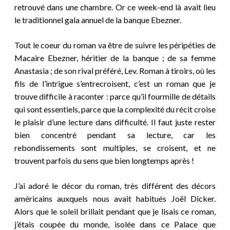
retrouvé dans une chambre. Or ce week-end là avait lieu
le traditionnel gala annuel de la banque Ebezner.
Tout le coeur du roman va être de suivre les péripéties de
Macaire Ebezner, héritier de la banque ; de sa femme
Anastasia ; de son rival préféré, Lev. Roman à tiroirs, où les
fils de l’intrigue s’entrecroisent, c’est un roman que je
trouve difficile à raconter : parce qu’il fourmille de détails
qui sont essentiels, parce que la complexité du récit croise
le plaisir d’une lecture dans difficulté. Il faut juste rester
bien concentré pendant sa lecture, car les
rebondissements sont multiples, se croisent, et ne
trouvent parfois du sens que bien longtemps après !
J’ai adoré le décor du roman, très différent des décors
américains auxquels nous avait habitués Joël Dicker.
Alors que le soleil brillait pendant que je lisais ce roman,
j’étais coupée du monde, isolée dans ce Palace que