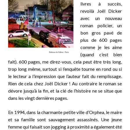
livres à succès,
revoilà Joël Dicker
avec un nouveau
roman policier, un
bon gros pavé de
plus de 600 pages
comme je les aime
(quand c’est bien
fait). 600 pages, me direz-vous, cela peut être très long,
trop long même, surtout si l’enquête tourne en rond ou si
le lecteur a l’impression que l’auteur fait du remplissage.
Rien de cela chez Joël Dicker ! Au contraire le roman se
dévore jusqu’à la fin, et la clé de l’histoire ne se situe que
dans les vingt dernières pages.
En 1994, dans la charmante petite ville d’Orphea, le maire
et sa famille sont sauvagement assassinés. Une jeune
femme qui faisait son jogging à proximité a également été