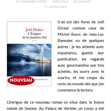
11 septembre 2020
Sélectrice
En passant
1 commentaire
Il en est des livres de Joël
Dicker comme ceux de
Michel Bussi, de Jean-Luc
Bannalec ou de quelques
autres : je les attends avec
impatience, guette leur
publication, les regarde
avec gourmandise une fois
achetés, les ouvre avec le
sourire, et me coupe du
reste du monde dès que j’en
commence la lecture.
L’intrigue de ce nouveau roman se situe dans la Suisse
natale de l’auteur. Au Palace de Verbier, un corps a été