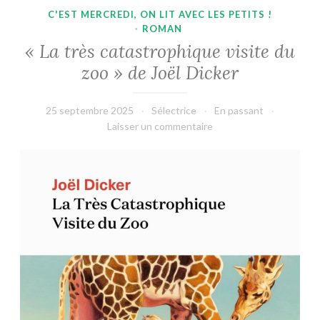
C'EST MERCREDI, ON LIT AVEC LES PETITS !
·
ROMAN
« La très catastrophique visite du
zoo » de Joël Dicker
25 septembre 2025
Sélectrice
En passant
Laisser un commentaire