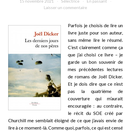
15 novembre 2021
Sélectrice
En passant
Laisser un commentaire
Parfois je choisis de lire un
livre juste pour son auteur,
sans même lire le résumé.
C’est clairement comme ça
que j’ai choisi ce livre – je
garde un bon souvenir de
mes précédentes lectures
de romans de Joël Dicker.
Et je dois dire que ce n’est
pas la quatrième de
couverture qui m’aurait
encouragée : au contraire,
le récit du SOE créé par
Churchill me semblait éloigné de ce que j’avais envie de
lire à ce moment-là. Comme quoi, parfois, ce qui est censé