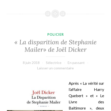
POLICIER
« La disparition de Stephanie
Mailer» de Joël Dicker
8 juin 2018
Sélectrice
En passant
Laisser un commentaire
Après « La vérité sur
l’affaire Harry
Quebert » et « Le
Livre des
Baltimore », deux