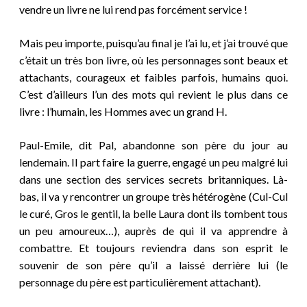
vendre un livre ne lui rend pas forcément service !
Mais peu importe, puisqu’au final je l’ai lu, et j’ai trouvé que
c’était un très bon livre, où les personnages sont beaux et
attachants, courageux et faibles parfois, humains quoi.
C’est d’ailleurs l’un des mots qui revient le plus dans ce
livre : l’humain, les Hommes avec un grand H.
Paul-Emile, dit Pal, abandonne son père du jour au
lendemain. Il part faire la guerre, engagé un peu malgré lui
dans une section des services secrets britanniques. Là-
bas, il va y rencontrer un groupe très hétérogène (Cul-Cul
le curé, Gros le gentil, la belle Laura dont ils tombent tous
un peu amoureux…), auprès de qui il va apprendre à
combattre. Et toujours reviendra dans son esprit le
souvenir de son père qu’il a laissé derrière lui (le
personnage du père est particulièrement attachant).