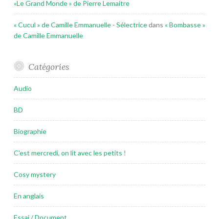
«Le Grand Monde » de Pierre Lemaitre
« Cucul » de Camille Emmanuelle - Sélectrice
dans
« Bombasse »
de Camille Emmanuelle
Catégories
Audio
BD
Biographie
C'est mercredi, on lit avec les petits !
Cosy mystery
En anglais
Essai / Document