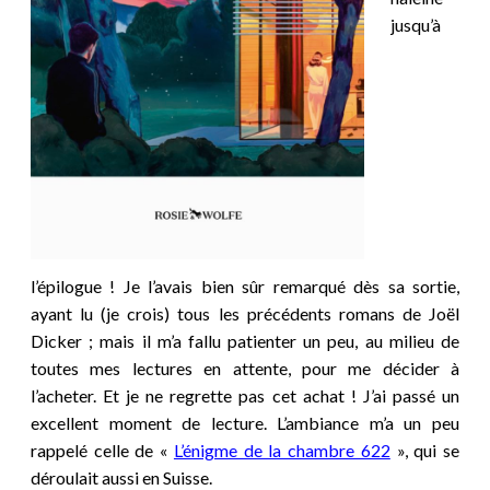
jusqu’à
l’épilogue ! Je l’avais bien sûr remarqué dès sa sortie,
ayant lu (je crois) tous les précédents romans de Joël
Dicker ; mais il m’a fallu patienter un peu, au milieu de
toutes mes lectures en attente, pour me décider à
l’acheter. Et je ne regrette pas cet achat ! J’ai passé un
excellent moment de lecture. L’ambiance m’a un peu
rappelé celle de «
L’énigme de la chambre 622
», qui se
déroulait aussi en Suisse.