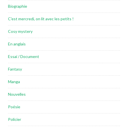
Biographie
C'est mercredi, on lit avec les petits !
Cosy mystery
En anglais
Essai / Document
Fantasy
Manga
Nouvelles
Poésie
Policier