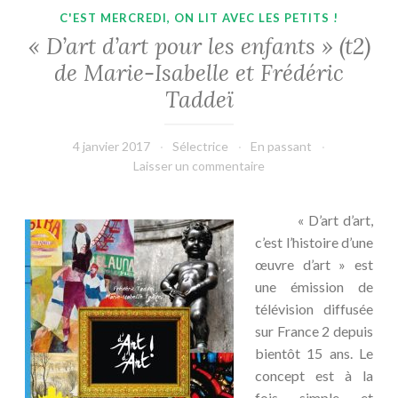
C'EST MERCREDI, ON LIT AVEC LES PETITS !
« D’art d’art pour les enfants » (t2)
de Marie-Isabelle et Frédéric
Taddeï
4 janvier 2017
Sélectrice
En passant
Laisser un commentaire
« D’art d’art,
c’est l’histoire d’une
œuvre d’art » est
une émission de
télévision diffusée
sur France 2 depuis
bientôt 15 ans. Le
concept est à la
fois simple et