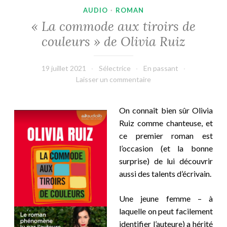
AUDIO
·
ROMAN
« La commode aux tiroirs de
couleurs » de Olivia Ruiz
19 juillet 2021
Sélectrice
En passant
Laisser un commentaire
On connaît bien sûr Olivia
Ruiz comme chanteuse, et
ce premier roman est
l’occasion (et la bonne
surprise) de lui découvrir
aussi des talents d’écrivain.
Une jeune femme – à
laquelle on peut facilement
identifier l’auteure) a hérité