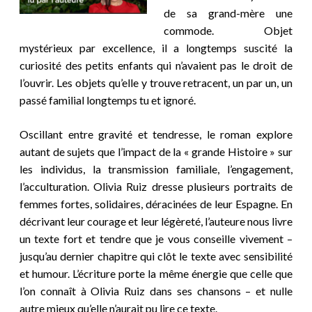
de sa grand-mère une
commode. Objet
mystérieux par excellence, il a longtemps suscité la
curiosité des petits enfants qui n’avaient pas le droit de
l’ouvrir. Les objets qu’elle y trouve retracent, un par un, un
passé familial longtemps tu et ignoré.
Oscillant entre gravité et tendresse, le roman explore
autant de sujets que l’impact de la « grande Histoire » sur
les individus, la transmission familiale, l’engagement,
l’acculturati
on. Olivia Ruiz dresse plusieurs portraits de
femmes fortes, solidaires, déracinées de leur Espagne. En
décrivant leur courage et leur légèreté, l’auteure nous livre
un texte fort et tendre que je vous conseille vivement –
jusqu’au dernier chapitre qui clôt le texte avec sensibilité
et humour. L’écriture porte la même énergie que celle que
l’on connaît à Olivia Ruiz dans ses chansons – et nulle
autre mieux qu’elle n’aurait pu lire ce texte.