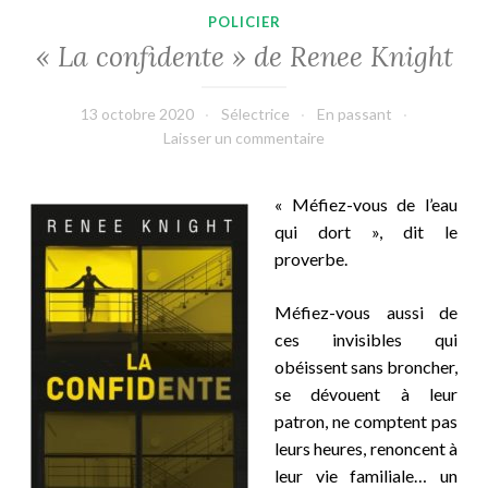
POLICIER
« La confidente » de Renee Knight
13 octobre 2020
Sélectrice
En passant
Laisser un commentaire
«
Méfiez-vous de l’eau
qui dort », dit le
proverbe.
Méfiez-vous aussi de
ces invisibles qui
obéissent sans broncher,
se dévouent à leur
patron, ne comptent pas
leurs heures, renoncent à
leur vie familiale… un