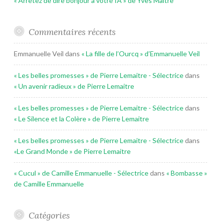
« Arrêtez de dire bonjour à votre IA » de Yves Maitre
Commentaires récents
Emmanuelle Veil
dans
« La fille de l’Ourcq » d’Emmanuelle Veil
« Les belles promesses » de Pierre Lemaitre - Sélectrice
dans
« Un avenir radieux » de Pierre Lemaitre
« Les belles promesses » de Pierre Lemaitre - Sélectrice
dans
« Le Silence et la Colère » de Pierre Lemaitre
« Les belles promesses » de Pierre Lemaitre - Sélectrice
dans
«Le Grand Monde » de Pierre Lemaitre
« Cucul » de Camille Emmanuelle - Sélectrice
dans
« Bombasse »
de Camille Emmanuelle
Catégories