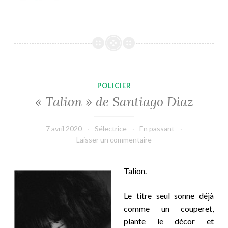
POLICIER
« Talion » de Santiago Diaz
7 avril 2020
Sélectrice
En passant
Laisser un commentaire
Talion.
Le titre seul sonne déjà
comme un couperet,
plante le décor et