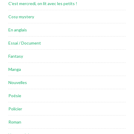
C'est mercredi, on lit avec les petits !
Cosy mystery
En anglais
Essai / Document
Fantasy
Manga
Nouvelles
Poésie
Policier
Roman