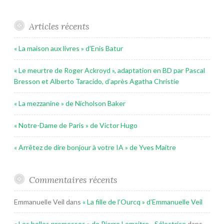
Articles récents
« La maison aux livres » d’Enis Batur
« Le meurtre de Roger Ackroyd », adaptation en BD par Pascal
Bresson et Alberto Taracido, d’après Agatha Christie
« La mezzanine » de Nicholson Baker
« Notre-Dame de Paris » de Victor Hugo
« Arrêtez de dire bonjour à votre IA » de Yves Maitre
Commentaires récents
Emmanuelle Veil
dans
« La fille de l’Ourcq » d’Emmanuelle Veil
« Les belles promesses » de Pierre Lemaitre - Sélectrice
dans