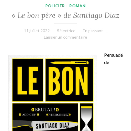
POLICIER
·
ROMAN
« Le bon père » de Santiago Diaz
11 juillet 2022
Sélectrice
En passant
Laisser un commentaire
Persuadé
de