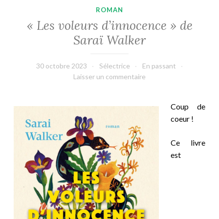
ROMAN
« Les voleurs d’innocence » de
Saraï Walker
30 octobre 2023
Sélectrice
En passant
Laisser un commentaire
Coup de
coeur !
Ce livre
est