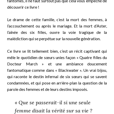
fantômes, il ne faut surtout pas que cela vous empêche de
découvrir ce livre !
Le drame de cette famille, c’est la mort des femmes, à
l’accouchement ou après le mariage. Et la mort d’Aster,
l’aînée des six filles, ouvre la voie tragique de la
malédiction qui se perpétue sur la nouvelle génération.
Ce livre se lit tellement bien, c’est un récit captivant qui
mêle le quotidien de sœurs unies façon « Quatre filles du
Docteur March » et une ambiance doucement
fantomatique comme dans « Blackwater ». Un vrai bijou,
qui raconte le destin infernal de six sœurs qui se savent
condamnées, et qui pose en arrière-plan la question de la
parole des femmes et de leurs destins imposés.
« Que se passerait-il si une seule
femme disait la vérité sur sa vie ?