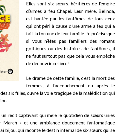
Elles sont six sœurs, héritières de l’empire
d’armes à feu Chapel. Leur mère, Belinda,
est hantée par les fantômes de tous ceux
qui ont péri à cause d’une arme à feu qui a
fait la fortune de leur famille. Je précise que
si vous n’êtes pas familiers des romans
gothiques ou des histoires de fantômes, il
ne faut surtout pas que cela vous empêche
de découvrir ce livre !
Le drame de cette famille, c’est la mort des
femmes, à l’accouchement ou après le
 des six filles, ouvre la voie tragique de la malédiction qui
ion.
st un récit captivant qui mêle le quotidien de sœurs unies
eur March » et une ambiance doucement fantomatique
 bijou, qui raconte le destin infernal de six sœurs qui se