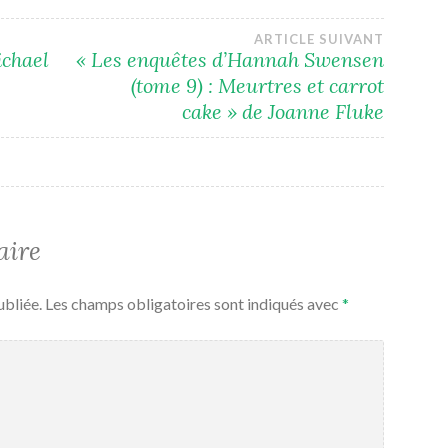
ARTICLE SUIVANT
ichael
« Les enquêtes d’Hannah Swensen
(tome 9) : Meurtres et carrot
cake » de Joanne Fluke
aire
ubliée.
Les champs obligatoires sont indiqués avec
*