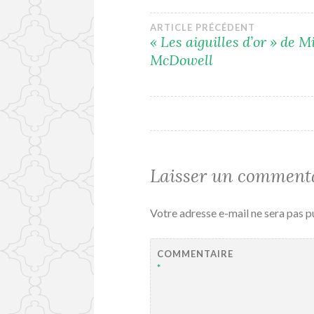
Navigation
ARTICLE PRÉCÉDENT
« Les aiguilles d’or » de M
McDowell
de
l’article
Laisser un comment
Votre adresse e-mail ne sera pas p
COMMENTAIRE
*