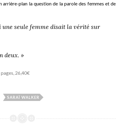
 arrière-plan la question de la parole des femmes et de
i une seule femme disait la vérité sur
n deux. »
4 pages, 26,40€
SARAÏ WALKER