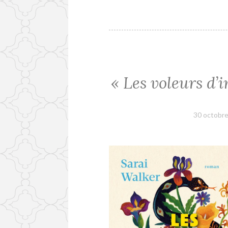
« Les voleurs d’
30 octobr