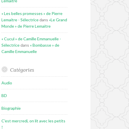
Lemaitre
« Les belles promesses » de Pierre
Lemaitre - Sélectrice
dans
«Le Grand
Monde » de Pierre Lemaitre
« Cucul » de Camille Emmanuelle -
Sélectrice
dans
« Bombasse » de
Camille Emmanuelle
Catégories
Audio
BD
Biographie
C'est mercredi, on lit avec les petits
!