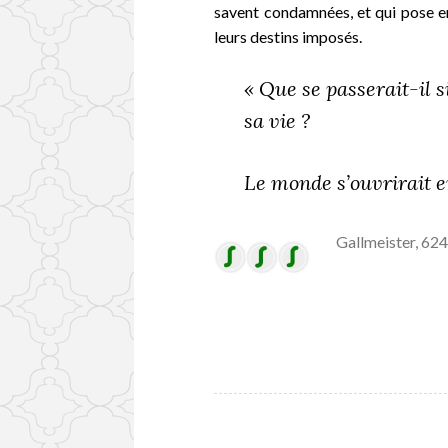
savent condamnées, et qui pose en
leurs destins imposés.
« Que se passerait-il s
sa vie ?
Le monde s’ouvrirait e
Gallmeister, 62