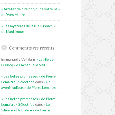
« Arrêtez de dire bonjour à votre IA »
de Yves Maitre
« Les mystères de la rue Ginnami »
de Magi Inoue
Commentaires récents
Emmanuelle Veil
dans
« La fille de
l’Ourcq » d’Emmanuelle Veil
« Les belles promesses » de Pierre
Lemaitre - Sélectrice
dans
« Un
avenir radieux » de Pierre Lemaitre
« Les belles promesses » de Pierre
Lemaitre - Sélectrice
dans
« Le
Silence et la Colère » de Pierre