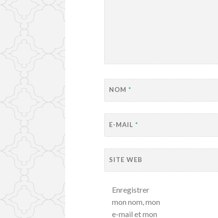
NOM
*
E-MAIL
*
SITE WEB
Enregistrer
mon nom, mon
e-mail et mon