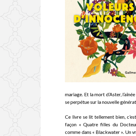
mariage. Et la mort d’Aster, l’aînée
se perpétue sur la nouvelle générat
Ce livre se lit tellement bien, c’e
façon « Quatre filles du Doct
comme dans « Blackwater ». Un vrai