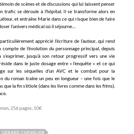
témoin de scènes et de discussions qui lui laissent penser
n trafic se déroule à l’hôpital. Il se transforme alors en
uêteur, et entraîne Marie dans ce qui risque bien de faire
loser l’univers médical où il séjourne…
 particulièrement apprécié l’écriture de l’auteur, qui rend
n compte de l’évolution du personnage principal, depuis
 s’exprimer, jusqu’à son retour progressif vers une vie
éside dans le juste dosage entre « l’enquête » et ce qui
ge sur les séquelles d’un AVC et le combat pour la
fin du roman traîne un peu en longueur – une fois que le
 que la fin s’étiole (dans les livres comme dans les films).
ace.
émon, 256 pages, 10€
GÉRARD CHEVALIER