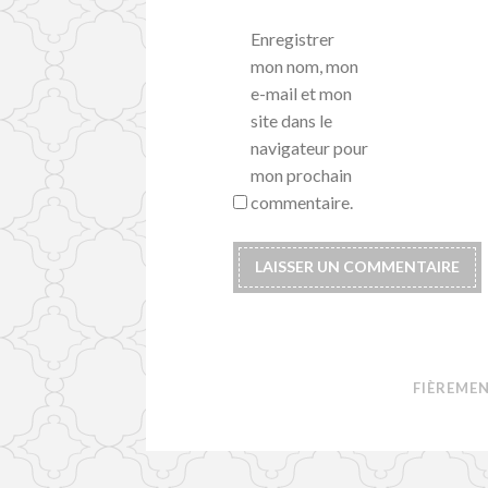
Enregistrer
mon nom, mon
e-mail et mon
site dans le
navigateur pour
mon prochain
commentaire.
FIÈREME