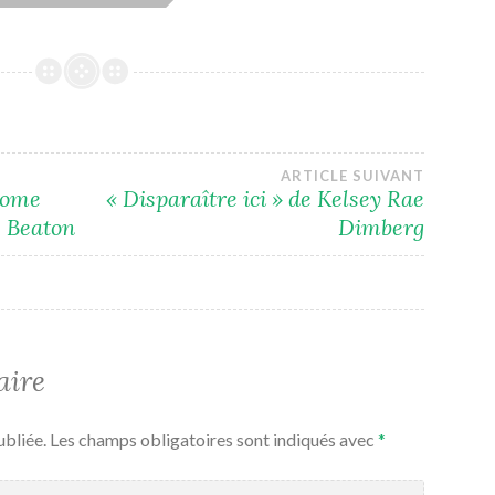
ARTICLE SUIVANT
(tome
« Disparaître ici » de Kelsey Rae
. Beaton
Dimberg
aire
ubliée.
Les champs obligatoires sont indiqués avec
*