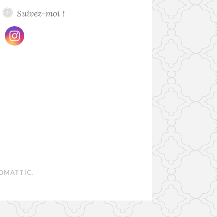
Suivez-moi !
OMATTIC
.