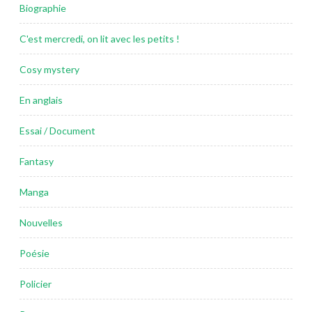
Biographie
C'est mercredi, on lit avec les petits !
Cosy mystery
En anglais
Essai / Document
Fantasy
Manga
Nouvelles
Poésie
Policier