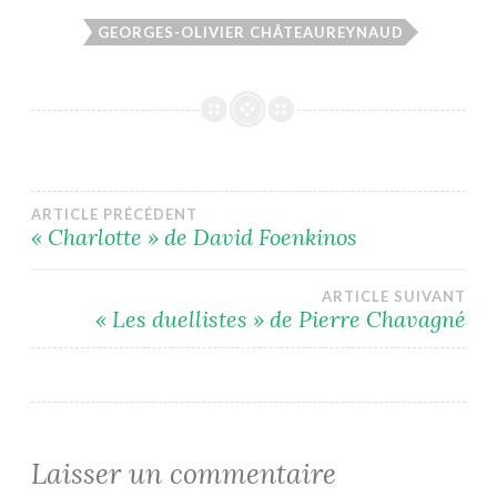
GEORGES-OLIVIER CHÂTEAUREYNAUD
Navigation
ARTICLE PRÉCÉDENT
« Charlotte » de David Foenkinos
de
ARTICLE SUIVANT
l’article
« Les duellistes » de Pierre Chavagné
Laisser un commentaire