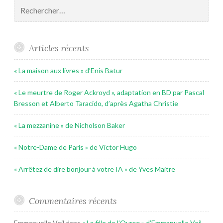
Rechercher :
Articles récents
« La maison aux livres » d’Enis Batur
« Le meurtre de Roger Ackroyd », adaptation en BD par Pascal
Bresson et Alberto Taracido, d’après Agatha Christie
« La mezzanine » de Nicholson Baker
« Notre-Dame de Paris » de Victor Hugo
« Arrêtez de dire bonjour à votre IA » de Yves Maitre
Commentaires récents
Emmanuelle Veil
dans
« La fille de l’Ourcq » d’Emmanuelle Veil