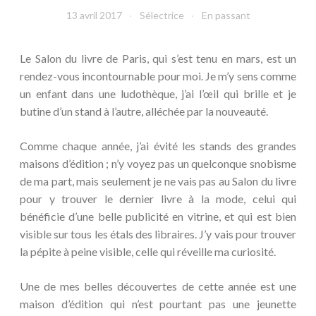
13 avril 2017
Sélectrice
En passant
Le Salon du livre de Paris, qui s’est tenu en mars, est un
rendez-vous incontournable pour moi. Je m’y sens comme
un enfant dans une ludothèque, j’ai l’œil qui brille et je
butine d’un stand à l’autre, alléchée par la nouveauté.
Comme chaque année, j’ai évité les stands des grandes
maisons d’édition ; n’y voyez pas un quelconque snobisme
de ma part, mais seulement je ne vais pas au Salon du livre
pour y trouver le dernier livre à la mode, celui qui
bénéficie d’une belle publicité en vitrine, et qui est bien
visible sur tous les étals des libraires. J’y vais pour trouver
la pépite à peine visible, celle qui réveille ma curiosité.
Une de mes belles découvertes de cette année est une
maison d’édition qui n’est pourtant pas une jeunette