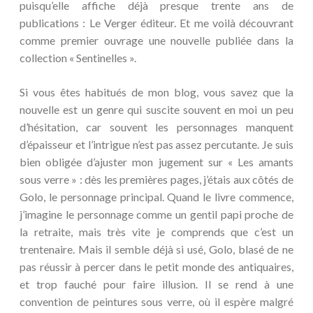
puisqu’elle affiche déjà presque trente ans de
publications : Le Verger éditeur. Et me voilà découvrant
comme premier ouvrage une nouvelle publiée dans la
collection « Sentinelles ».
Si vous êtes habitués de mon blog, vous savez que la
nouvelle est un genre qui suscite souvent en moi un peu
d’hésitation, car souvent les personnages manquent
d’épaisseur et l’intrigue n’est pas assez percutante. Je suis
bien obligée d’ajuster mon jugement sur « Les amants
sous verre » : dès les premières pages, j’étais aux côtés de
Golo, le personnage principal. Quand le livre commence,
j’imagine le personnage comme un gentil papi proche de
la retraite, mais très vite je comprends que c’est un
trentenaire. Mais il semble déjà si usé, Golo, blasé de ne
pas réussir à percer dans le petit monde des antiquaires,
et trop fauché pour faire illusion. Il se rend à une
convention de peintures sous verre, où il espère malgré