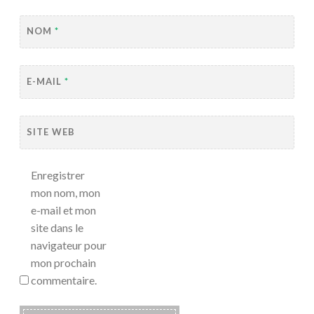
NOM
*
E-MAIL
*
SITE WEB
Enregistrer
mon nom, mon
e-mail et mon
site dans le
navigateur pour
mon prochain
commentaire.