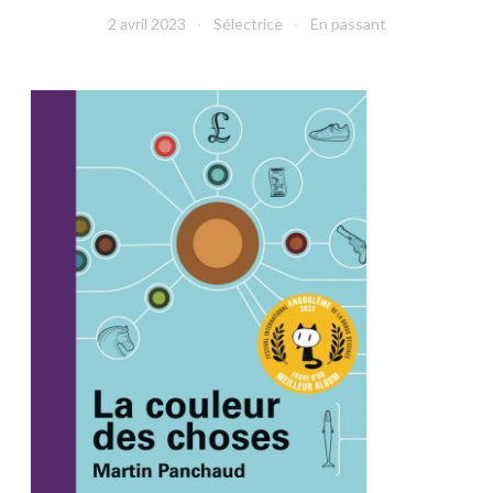
2 avril 2023
Sélectrice
En passant