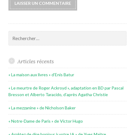
Rechercher :
Articles récents
« La maison aux livres » d’Enis Batur
« Le meurtre de Roger Ackroyd », adaptation en BD par Pascal
Bresson et Alberto Taracido, d’après Agatha Christie
« La mezzanine » de Nicholson Baker
« Notre-Dame de Paris » de Victor Hugo
« Arrêtez de dire bonjour à votre IA » de Yves Maitre