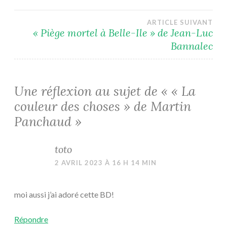
de
l’article
ARTICLE SUIVANT
« Piège mortel à Belle-Ile » de Jean-Luc
Bannalec
Une réflexion au sujet de «
« La
couleur des choses » de Martin
Panchaud
»
toto
2 AVRIL 2023 À 16 H 14 MIN
moi aussi j’ai adoré cette BD!
Répondre