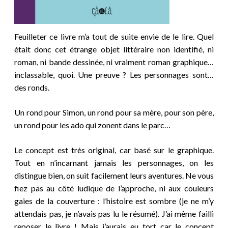
Feuilleter ce livre m’a tout de suite envie de le lire. Quel
était donc cet étrange objet littéraire non identifié, ni
roman, ni bande dessinée, ni vraiment roman graphique…
inclassable, quoi. Une preuve ? Les personnages sont…
des ronds.
Un rond pour
Simon
, un rond pour
sa mère, pour son père,
un rond pour les ado qui zonent dans le parc…
Le concept est très original, car basé sur le graphique.
Tout en n’incarnant jamais les personnages, on les
distingue bien, on suit facilement leurs aventures. Ne vous
fiez pas au côté ludique de l’approche, ni aux couleurs
gaies de la couverture : l’histoire est sombre (je ne m’y
attendais pas, je n’avais pas lu le résumé). J’ai même failli
reposer le livre ! Mais j’aurais eu tort car le concept