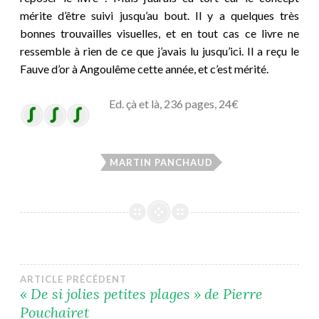
mérite d’être suivi jusqu’au bout. Il y a quelques très
bonnes trouvailles visuelles, et en tout cas ce livre ne
ressemble à rien de ce que j’avais lu jusqu’ici. Il a reçu le
Fauve d’or à Angoulême cette année, et c’est mérité.
Ed. çà et là, 236 pages, 24€
MARTIN PANCHAUD
Navigation
ARTICLE PRÉCÉDENT
« De si jolies petites plages » de Pierre
Pouchairet