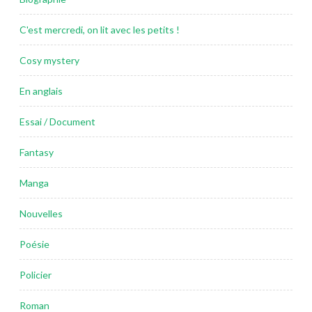
C'est mercredi, on lit avec les petits !
Cosy mystery
En anglais
Essai / Document
Fantasy
Manga
Nouvelles
Poésie
Policier
Roman