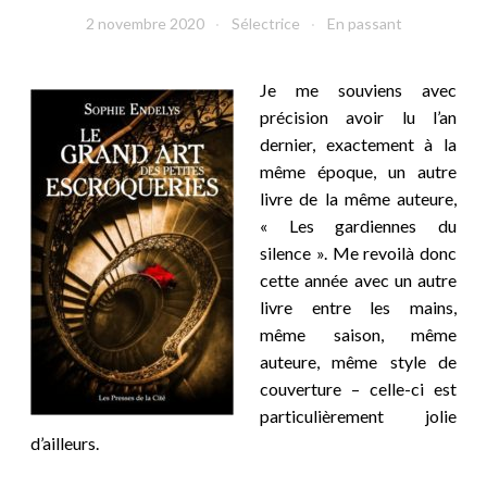
2 novembre 2020
Sélectrice
En passant
Je me souviens avec
précision avoir lu l’an
dernier, exactement à la
même époque, un autre
livre de la même auteure,
« Les gardiennes du
silence ». Me revoilà donc
cette année avec un autre
livre entre les mains,
même saison, même
auteure, même style de
couverture – celle-ci est
particulièrement jolie
d’ailleurs.