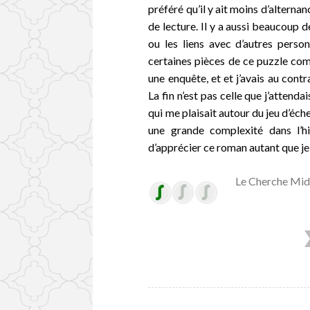
préféré qu’il y ait moins d’alterna
de lecture. Il y a aussi beaucoup d
ou les liens avec d’autres perso
certaines pièces de ce puzzle com
une enquête, et et j’avais au contr
La fin n’est pas celle que j’attenda
qui me plaisait autour du jeu d’éch
une grande complexité dans l’h
d’apprécier ce roman autant que je 
Le Cherche Mid