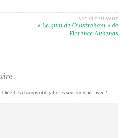
ARTICLE SUIVANT
« Le quai de Ouistreham » de
Florence Aubenas
aire
ubliée.
Les champs obligatoires sont indiqués avec
*