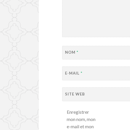
NOM
*
E-MAIL
*
SITE WEB
Enregistrer
mon nom, mon
e-mail et mon