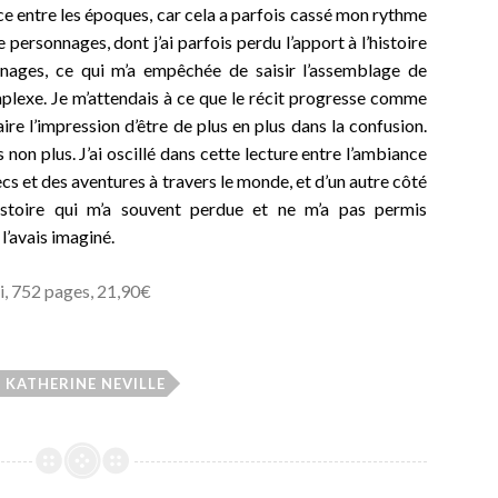
nce entre les époques, car cela a parfois cassé mon rythme
e personnages, dont j’ai parfois perdu l’apport à l’histoire
nnages, ce qui m’a empêchée de saisir l’assemblage de
plexe. Je m’attendais à ce que le récit progresse comme
aire l’impression d’être de plus en plus dans la confusion.
is non plus. J’ai oscillé dans cette lecture entre l’ambiance
ecs et des aventures à travers le monde, et d’un autre côté
istoire qui m’a souvent perdue et ne m’a pas permis
l’avais imaginé.
i, 752 pages, 21,90€
KATHERINE NEVILLE