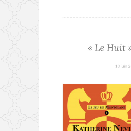
« Le Huit 
10 juin 