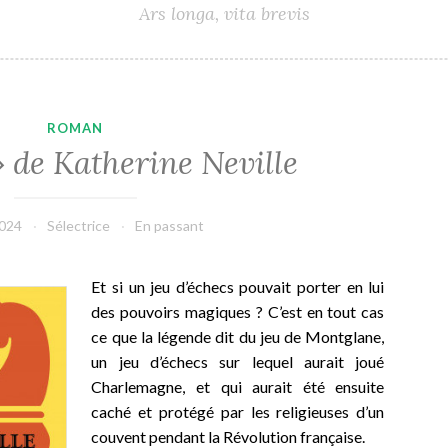
Ars longa, vita brevis
ROMAN
» de Katherine Neville
2024
Sélectrice
En passant
Et si un jeu d’échecs pouvait porter en lui
des pouvoirs magiques ? C’est en tout cas
ce que la légende dit du jeu de Montglane,
un jeu d’échecs sur lequel aurait joué
Charlemagne, et qui aurait été ensuite
caché et protégé par les religieuses d’un
couvent pendant la Révolution française.